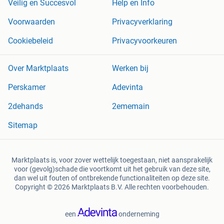
Veilig en Succesvol
Help en Info
Voorwaarden
Privacyverklaring
Cookiebeleid
Privacyvoorkeuren
Over Marktplaats
Werken bij
Perskamer
Adevinta
2dehands
2ememain
Sitemap
Marktplaats is, voor zover wettelijk toegestaan, niet aansprakelijk
voor (gevolg)schade die voortkomt uit het gebruik van deze site,
dan wel uit fouten of ontbrekende functionaliteiten op deze site.
Copyright © 2026 Marktplaats B.V. Alle rechten voorbehouden.
een
onderneming