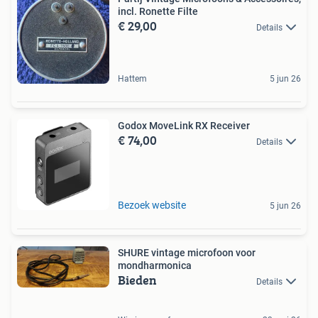
incl. Ronette Filte
€ 29,00
Details
Hattem
5 jun 26
Godox MoveLink RX Receiver
€ 74,00
Details
Bezoek website
5 jun 26
SHURE vintage microfoon voor
mondharmonica
Bieden
Details