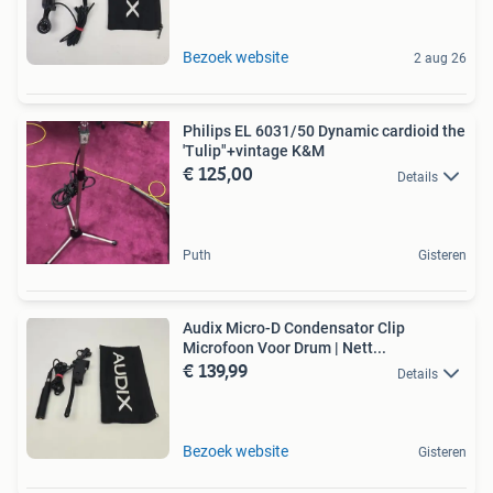
Bezoek website
2 aug 26
Philips EL 6031/50 Dynamic cardioid the
'Tulip"+vintage K&M
€ 125,00
Details
Puth
Gisteren
Audix Micro-D Condensator Clip
Microfoon Voor Drum | Nett...
€ 139,99
Details
Bezoek website
Gisteren