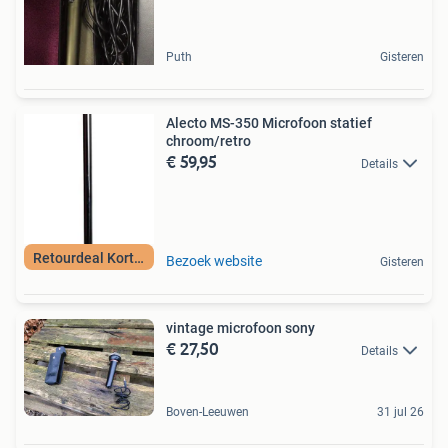
Puth
Gisteren
Alecto MS-350 Microfoon statief
chroom/retro
€ 59,95
Details
Retourdeal Korting
Bezoek website
Gisteren
vintage microfoon sony
€ 27,50
Details
Boven-Leeuwen
31 jul 26