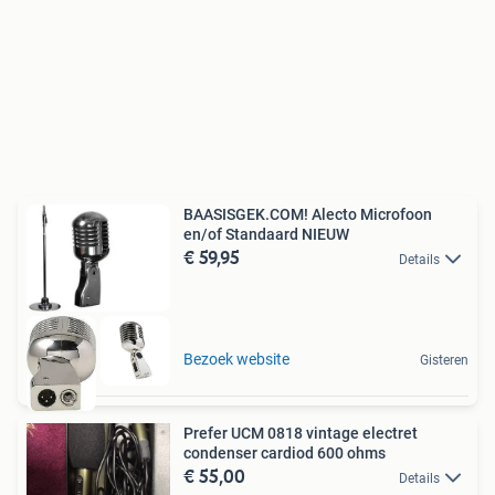
BAASISGEK.COM! Alecto Microfoon
en/of Standaard NIEUW
€ 59,95
Details
Bezoek website
Gisteren
Prefer UCM 0818 vintage electret
condenser cardiod 600 ohms
€ 55,00
Details