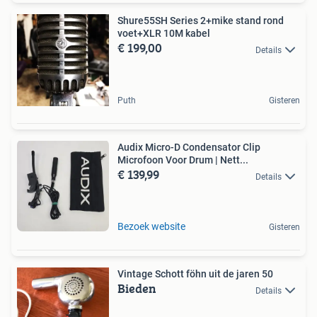
Shure55SH Series 2+mike stand rond
voet+XLR 10M kabel
€ 199,00
Details
Puth
Gisteren
Audix Micro-D Condensator Clip
Microfoon Voor Drum | Nett...
€ 139,99
Details
Bezoek website
Gisteren
Vintage Schott föhn uit de jaren 50
Bieden
Details