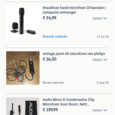
Draadloze hand microfoon 20 kanalen |
compacte ontvanger
€ 54,99
Details
Bezoek website
31 jul 26
vintage jaren 60 microfoon van philips
€ 24,50
Details
Boven-Leeuwen
2 aug 26
Audix Micro-D Condensator Clip
Microfoon Voor Drum | Nett...
€ 139,99
Details