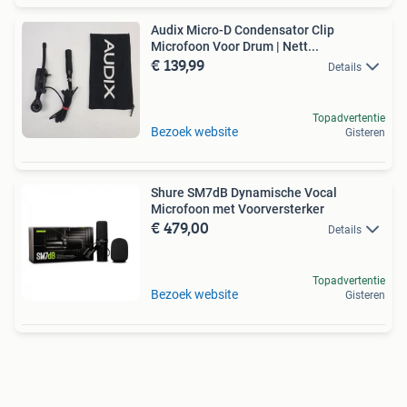
Audix Micro-D Condensator Clip
Microfoon Voor Drum | Nett...
€ 139,99
Details
Topadvertentie
Bezoek website
Gisteren
Shure SM7dB Dynamische Vocal
Microfoon met Voorversterker
€ 479,00
Details
Topadvertentie
Bezoek website
Gisteren