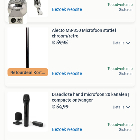
Topadvertentie
Bezoek website
Gisteren
Alecto MS-350 Microfoon statief
chroom/retro
€ 59,95
Details
Topadvertentie
Retourdeal Korting
Bezoek website
Gisteren
Draadloze hand microfoon 20 kanalen |
compacte ontvanger
€ 54,99
Details
Topadvertentie
Bezoek website
Gisteren