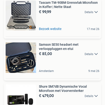
Tascam TM-90BM Grensvlak Microfoon
in Koffer | Nette Staat
€ 99,99
Details
Bezoek website
17 mei 26
Samson SE50 headset met
verlooppluggen en etui
€ 85,00
Details
Amsterdam
9 mei 26
Shure SM7dB Dynamische Vocal
Microfoon met Voorversterker
€ 479,00
Details