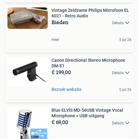
Vintage Zeldzame Philips Microfoon EL
6021 - Retro Audio
Bieden
Details
Heel
5 jul 26
Canon Directional Stereo Microphone
DM-E1
€ 199,00
Details
Bezoek website
5 jul 26
Blue ELVIS MD-56USB Vintage Vocal
Microphone + USB-uitgang
€ 69,00
Details