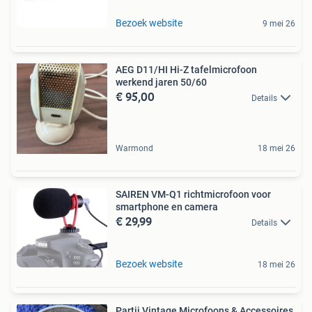
Bezoek website
9 mei 26
AEG D11/HI Hi-Z tafelmicrofoon
werkend jaren 50/60
€ 95,00
Details
Warmond
18 mei 26
SAIREN VM-Q1 richtmicrofoon voor
smartphone en camera
€ 29,99
Details
Bezoek website
18 mei 26
Partij Vintage Microfoons & Accessoires,