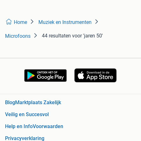
Home
Muziek en Instrumenten
44 resultaten
voor 'jaren 50'
Microfoons
Blog
Marktplaats Zakelijk
Veilig en Succesvol
Help en Info
Voorwaarden
Privacyverklaring