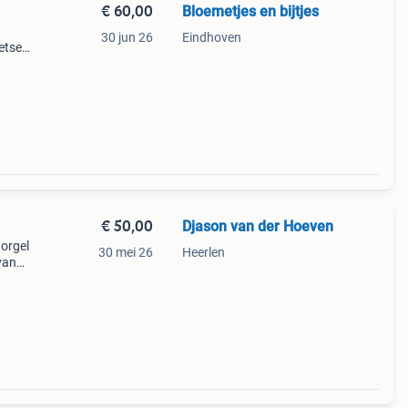
€ 60,00
Bloemetjes en bijtjes
30 jun 26
Eindhoven
oetsen
€ 50,00
Djason van der Hoeven
 orgel
30 mei 26
Heerlen
van
et