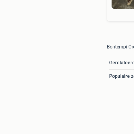
Bontempi Org
Gerelateer
Populaire 