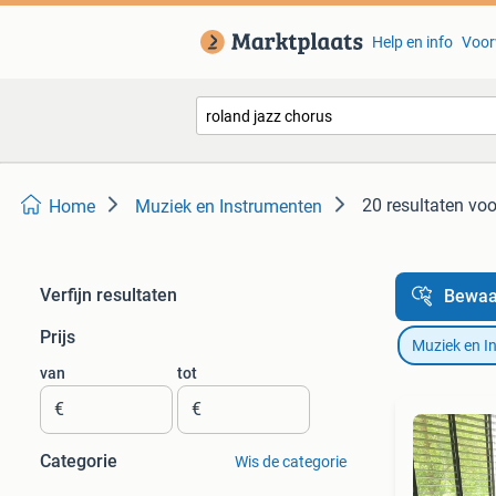
Help en info
Voor
20 resultaten
voo
Home
Muziek en Instrumenten
Verfijn resultaten
Bewaa
Prijs
Muziek en I
van
tot
€
€
Categorie
Wis de categorie