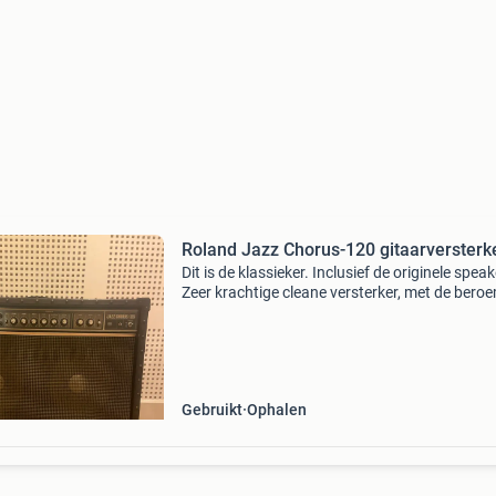
Roland Jazz Chorus-120 gitaarversterk
Dit is de klassieker. Inclusief de originele speak
Zeer krachtige cleane versterker, met de bero
stereo chorus. Kleine beschadiging aan het do
Gebruikt
Ophalen