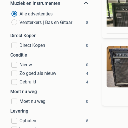
Muziek en Instrumenten
Alle advertenties
Versterkers | Bas en Gitaar
8
Direct Kopen
Direct Kopen
0
Conditie
Nieuw
0
Zo goed als nieuw
4
Gebruikt
4
Moet nu weg
Moet nu weg
0
Levering
Ophalen
8