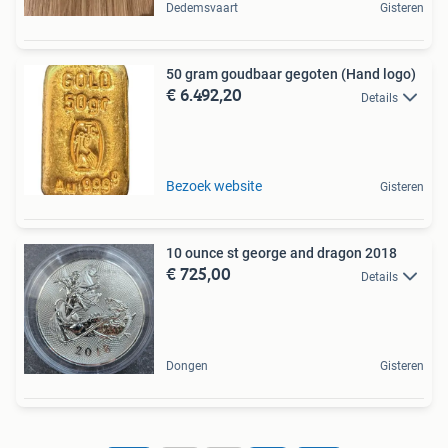
Dedemsvaart
Gisteren
50 gram goudbaar gegoten (Hand logo)
€ 6.492,20
Details
Bezoek website
Gisteren
10 ounce st george and dragon 2018
€ 725,00
Details
Dongen
Gisteren