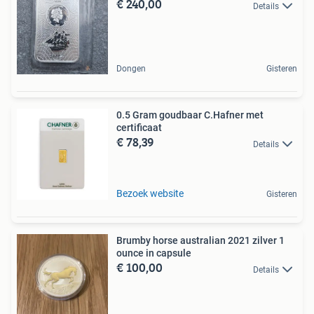
€ 240,00
Details
Dongen
Gisteren
0.5 Gram goudbaar C.Hafner met
certificaat
€ 78,39
Details
Bezoek website
Gisteren
Brumby horse australian 2021 zilver 1
ounce in capsule
€ 100,00
Details