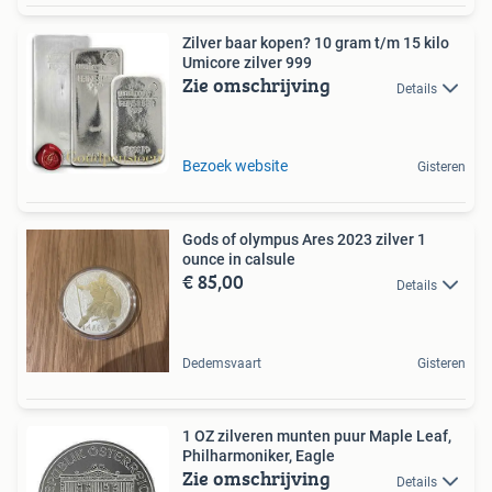
Zilver baar kopen? 10 gram t/m 15 kilo
Umicore zilver 999
Zie omschrijving
Details
Bezoek website
Gisteren
Gods of olympus Ares 2023 zilver 1
ounce in calsule
€ 85,00
Details
Dedemsvaart
Gisteren
1 OZ zilveren munten puur Maple Leaf,
Philharmoniker, Eagle
Zie omschrijving
Details