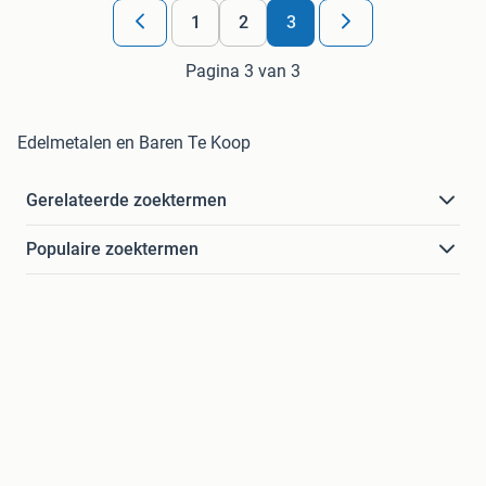
1
2
3
Pagina 3 van 3
Edelmetalen en Baren Te Koop
Gerelateerde zoektermen
Populaire zoektermen