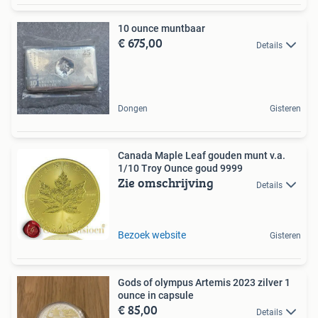
10 ounce muntbaar
€ 675,00
Details
Dongen
Gisteren
Canada Maple Leaf gouden munt v.a.
1/10 Troy Ounce goud 9999
Zie omschrijving
Details
Bezoek website
Gisteren
Gods of olympus Artemis 2023 zilver 1
ounce in capsule
€ 85,00
Details