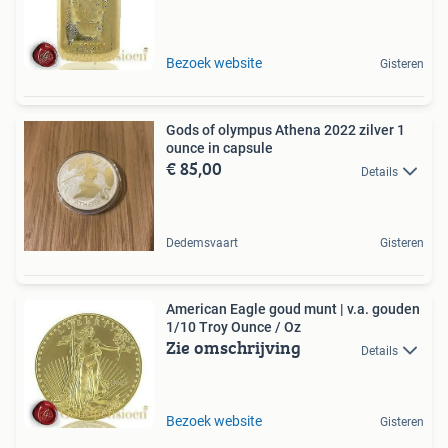
Bezoek website
Gisteren
Gods of olympus Athena 2022 zilver 1
ounce in capsule
€ 85,00
Details
Dedemsvaart
Gisteren
American Eagle goud munt | v.a. gouden
1/10 Troy Ounce / Oz
Zie omschrijving
Details
Bezoek website
Gisteren