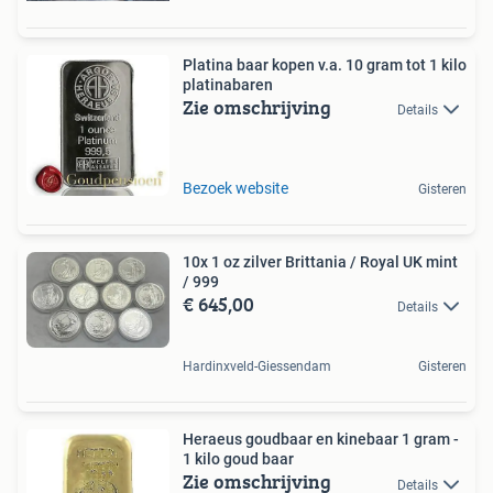
Platina baar kopen v.a. 10 gram tot 1 kilo
platinabaren
Zie omschrijving
Details
Bezoek website
Gisteren
10x 1 oz zilver Brittania / Royal UK mint
/ 999
€ 645,00
Details
Hardinxveld-Giessendam
Gisteren
Heraeus goudbaar en kinebaar 1 gram -
1 kilo goud baar
Zie omschrijving
Details