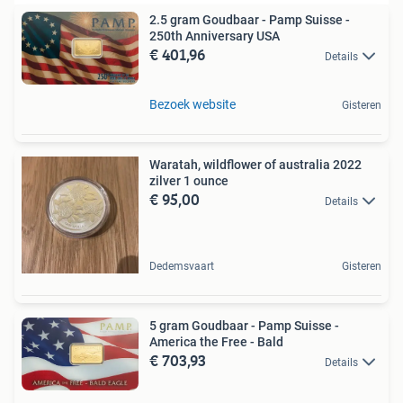
2.5 gram Goudbaar - Pamp Suisse -
250th Anniversary USA
€ 401,96
Details
Bezoek website
Gisteren
Waratah, wildflower of australia 2022
zilver 1 ounce
€ 95,00
Details
Dedemsvaart
Gisteren
5 gram Goudbaar - Pamp Suisse -
America the Free - Bald
€ 703,93
Details