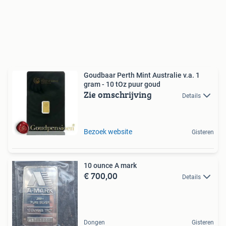
Goudbaar Perth Mint Australie v.a. 1
gram - 10 tOz puur goud
Zie omschrijving
Details
Bezoek website
Gisteren
10 ounce A mark
€ 700,00
Details
Dongen
Gisteren