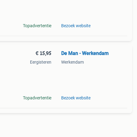
2
Topadvertentie
Bezoek website
€ 15,95
De Man - Werkendam
Eergisteren
Werkendam
2
Topadvertentie
Bezoek website