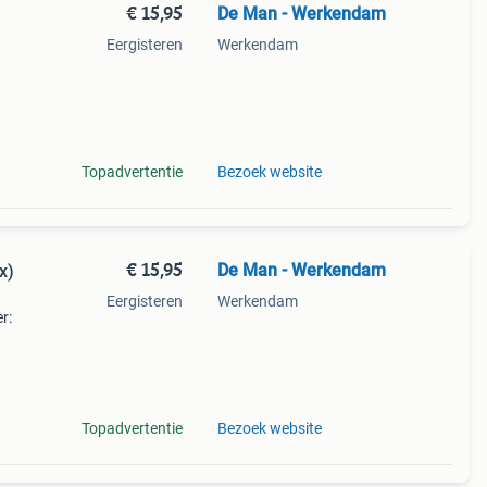
€ 15,95
De Man - Werkendam
Eergisteren
Werkendam
2
Topadvertentie
Bezoek website
€ 15,95
De Man - Werkendam
x)
Eergisteren
Werkendam
r:
2
Topadvertentie
Bezoek website