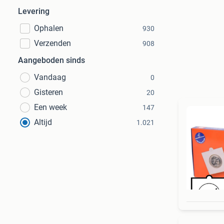
Levering
Ophalen
930
Verzenden
908
Aangeboden sinds
Vandaag
0
Gisteren
20
Een week
147
Altijd
1.021