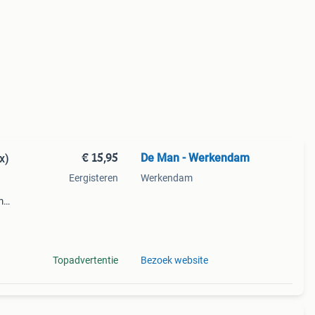
€ 15,95
De Man - Werkendam
x)
Eergisteren
Werkendam
m
laden
Topadvertentie
Bezoek website