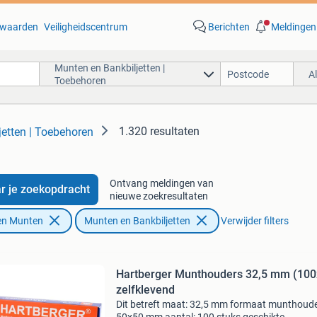
waarden
Veiligheidscentrum
Berichten
Meldingen
Munten en Bankbiljetten |
A
Toebehoren
1.320 resultaten
etten | Toebehoren
Ontvang meldingen van
r je zoekopdracht
nieuwe zoekresultaten
en Munten
Munten en Bankbiljetten
Verwijder filters
Hartberger Munthouders 32,5 mm (100
zelfklevend
Dit betreft maat: 32,5 mm formaat munthoude