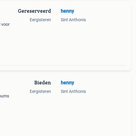
Gereserveerd
henny
Eergisteren
Sint Anthonis
l voor
warte
Bieden
henny
Eergisteren
Sint Anthonis
lbums
ilig