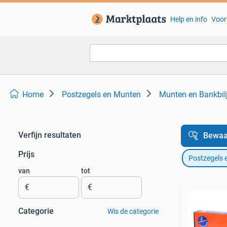
Help en info
Voor
Home
Postzegels en Munten
Munten en Bankbilj
Verfijn resultaten
Bewaa
Prijs
Postzegels 
van
tot
€
€
Categorie
Wis de categorie