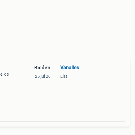
Bieden
Vanalles
e, de
25 jul 26
Elst