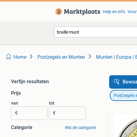
Help en info
Voor
Home
Postzegels en Munten
Munten | Europa |
Verfijn resultaten
Bewaa
Prijs
Postzegels 
van
tot
€
€
Categorie
Wis de categorie