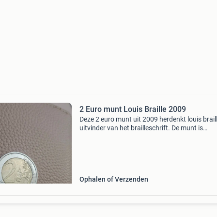
2 Euro munt Louis Braille 2009
Deze 2 euro munt uit 2009 herdenkt louis braill
uitvinder van het brailleschrift. De munt is
uitgegeven door belgië en is een waardevolle
toevoeging aan elke collectie.
Ophalen of Verzenden