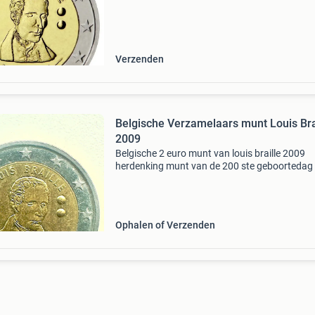
waarmee blinden kunnen lezen en schrijven. D
koninklij
Verzenden
Belgische Verzamelaars munt Louis Bra
2009
Belgische 2 euro munt van louis braille 2009
herdenking munt van de 200 ste geboortedag 
voor de verzamelaar
Ophalen of Verzenden