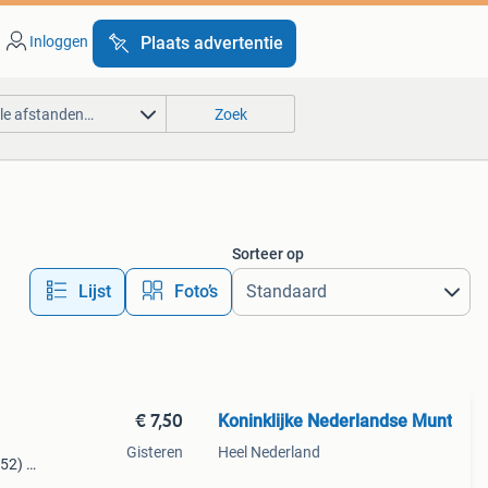
Inloggen
Plaats advertentie
lle afstanden…
Zoek
Sorteer op
Lijst
Foto’s
€ 7,50
Koninklijke Nederlandse Munt
Gisteren
Heel Nederland
52) •