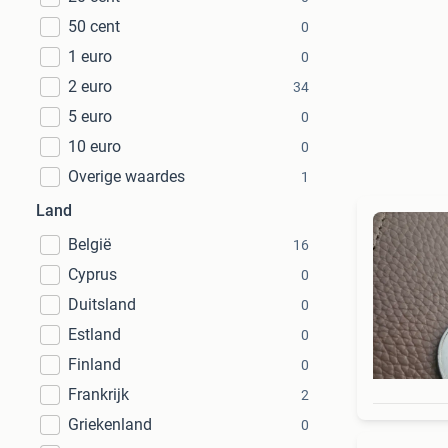
50 cent
0
1 euro
0
2 euro
34
5 euro
0
10 euro
0
Overige waardes
1
Land
België
16
Cyprus
0
Duitsland
0
Estland
0
Finland
0
Frankrijk
2
Griekenland
0