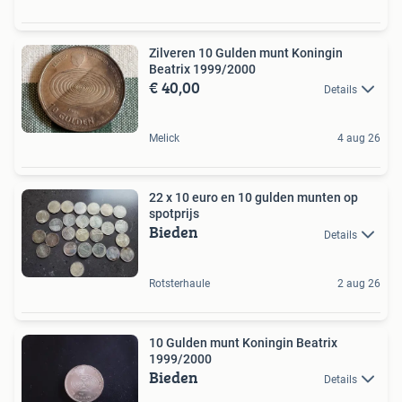
Zilveren 10 Gulden munt Koningin
Beatrix 1999/2000
€ 40,00
Details
Melick
4 aug 26
22 x 10 euro en 10 gulden munten op
spotprijs
Bieden
Details
Rotsterhaule
2 aug 26
10 Gulden munt Koningin Beatrix
1999/2000
Bieden
Details