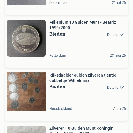
Zoetermeer
21 jul 26
Millenium 10 Gulden Munt - Beatrix
1999/2000
Bieden
Details
Rotterdam
23 mei 26
Rijksdaalder gulden zilveren tientje
dubbeltje Wilhelmina
Bieden
Details
Hoogblokland
7 jun 26
Zilveren 10 Gulden Munt Koningin