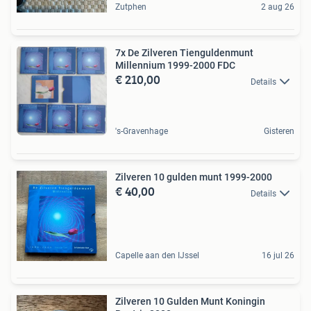
Zutphen
2 aug 26
7x De Zilveren Tienguldenmunt
Millennium 1999-2000 FDC
€ 210,00
Details
's-Gravenhage
Gisteren
Zilveren 10 gulden munt 1999-2000
€ 40,00
Details
Capelle aan den IJssel
16 jul 26
Zilveren 10 Gulden Munt Koningin