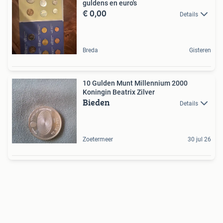
guldens en euro's
€ 0,00
Details
Breda
Gisteren
10 Gulden Munt Millennium 2000
Koningin Beatrix Zilver
Bieden
Details
Zoetermeer
30 jul 26