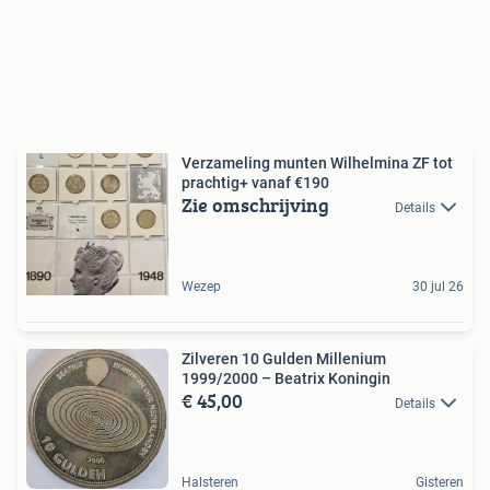
Verzameling munten Wilhelmina ZF tot
prachtig+ vanaf €190
Zie omschrijving
Details
Wezep
30 jul 26
Zilveren 10 Gulden Millenium
1999/2000 – Beatrix Koningin
€ 45,00
Details
Halsteren
Gisteren