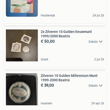
Harderwijk
24 jul 26
2x Zilveren 10 Gulden Eeuwmunt
1999/2000 Beatrix
€ 50,00
Details
Soest
2 jul 26
Zilveren 10 Gulden Millennium Munt
1999-2000 Beatrix
€ 39,00
Details
Haarlem
29 apr 26