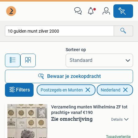
Munten | Nederland
Sorteer op
Alle afstanden…
Bewaar je zoekopdracht
Filters
Postzegels en Munten
Nederland
Ve
Verzameling munten Wilhelmina ZF tot
prachtig+ vanaf €190
Zie omschrijving
Details
Topadvertentie