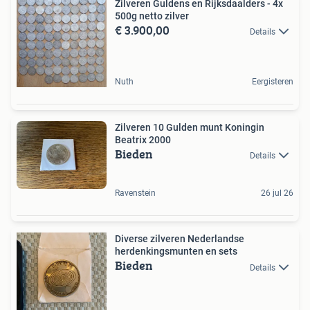
Zilveren Guldens en Rijksdaalders - 4x
500g netto zilver
€ 3.900,00
Details
Nuth
Eergisteren
Zilveren 10 Gulden munt Koningin
Beatrix 2000
Bieden
Details
Ravenstein
26 jul 26
Diverse zilveren Nederlandse
herdenkingsmunten en sets
Bieden
Details