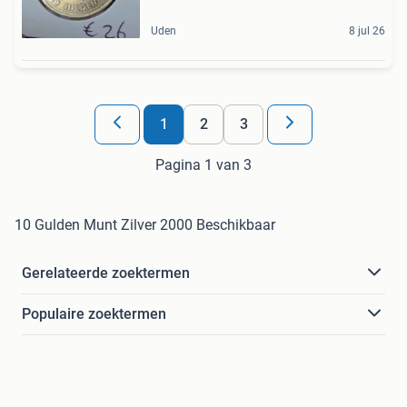
Uden
8 jul 26
1
2
3
Pagina 1 van 3
10 Gulden Munt Zilver 2000 Beschikbaar
Gerelateerde zoektermen
Populaire zoektermen