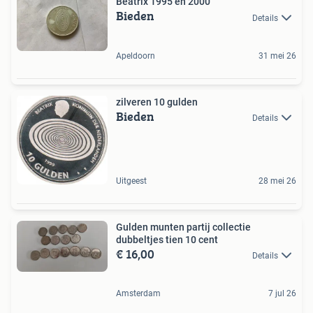
Beatrix 1995 en 2000
Bieden
Details
Apeldoorn
31 mei 26
zilveren 10 gulden
Bieden
Details
Uitgeest
28 mei 26
Gulden munten partij collectie
dubbeltjes tien 10 cent
€ 16,00
Details
Amsterdam
7 jul 26