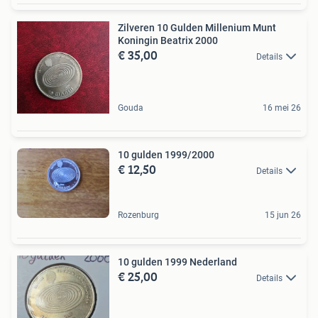
Zilveren 10 Gulden Millenium Munt
Koningin Beatrix 2000
€ 35,00
Details
Gouda
16 mei 26
10 gulden 1999/2000
€ 12,50
Details
Rozenburg
15 jun 26
10 gulden 1999 Nederland
€ 25,00
Details