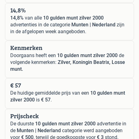
14,8%
14,8%
van alle
10 gulden munt zilver 2000
advertenties in de categorie
Munten | Nederland
zijn
in de afgelopen week aangeboden.
Kenmerken
Doorgaans heeft een
10 gulden munt zilver 2000
de
volgende kenmerken:
Zilver, Koningin Beatrix, Losse
munt.
€ 57
De huidige gemiddelde prijs van een
10 gulden munt
zilver 2000
is
€ 57
.
Prijscheck
De duurste
10 gulden munt zilver 2000
advertentie in
de
Munten | Nederland
categorie werd aangeboden
voor
€ 500
, terwijl de goedkoopste voor
€ 3
stond.