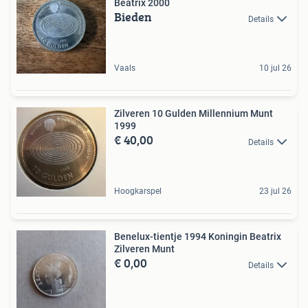
Beatrix 2000
Bieden
Details
Vaals
10 jul 26
Zilveren 10 Gulden Millennium Munt
1999
€ 40,00
Details
Hoogkarspel
23 jul 26
Benelux-tientje 1994 Koningin Beatrix
Zilveren Munt
€ 0,00
Details