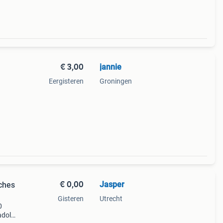
€ 3,00
jannie
Eergisteren
Groningen
€ 0,00
Jasper
sches
Gisteren
Utrecht
0
adolf