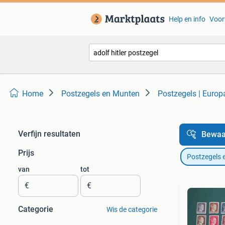
Help en info
Voor
Home
Postzegels en Munten
Postzegels | Europ
Verfijn resultaten
Bewaa
Prijs
Postzegels 
van
tot
€
€
Categorie
Wis de categorie