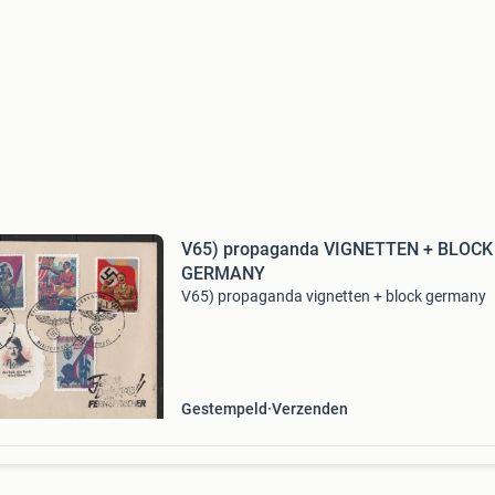
V65) propaganda VIGNETTEN + BLOCK
GERMANY
V65) propaganda vignetten + block germany
Gestempeld
Verzenden