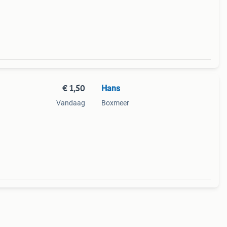
€ 1,50
Hans
Vandaag
Boxmeer