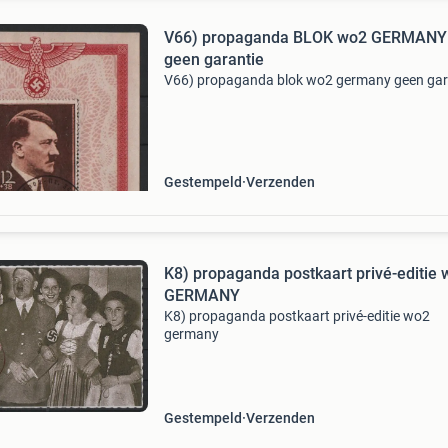
V66) propaganda BLOK wo2 GERMANY
geen garantie
V66) propaganda blok wo2 germany geen gar
Gestempeld
Verzenden
K8) propaganda postkaart privé-editie
GERMANY
K8) propaganda postkaart privé-editie wo2
germany
Gestempeld
Verzenden