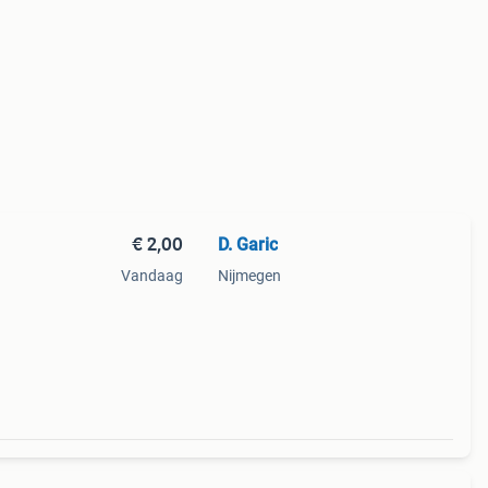
€ 2,00
D. Garic
Vandaag
Nijmegen