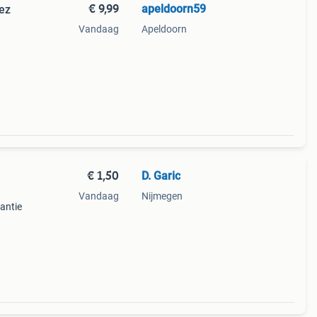
€ 9,99
apeldoorn59
ez
Vandaag
Apeldoorn
€ 1,50
D. Garic
Vandaag
Nijmegen
antie