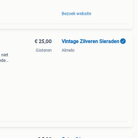
Bezoek website
€ 25,00
Vintage Zilveren Sieraden️
Gisteren
Almelo
 niet
ede