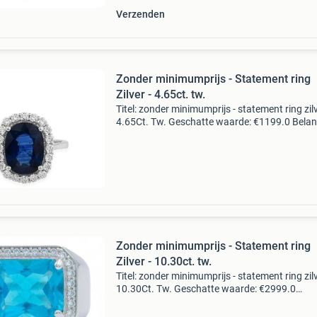
Verzenden
Zonder minimumprijs - Statement ring
Zilver - 4.65ct. tw.
Titel: zonder minimumprijs - statement ring zilv
4.65Ct. Tw. Geschatte waarde: €1199.0 Belang
winnende biedingen zijn exclusief 9%
koperbescherming + €3 kavel beschrijving natu
Zonder minimumprijs - Statement ring
Zilver - 10.30ct. tw.
Titel: zonder minimumprijs - statement ring zilv
10.30Ct. Tw. Geschatte waarde: €2999.0
Belangrijk: winnende biedingen zijn exclusief 
koperbescherming + €3 kavel beschrijving natu