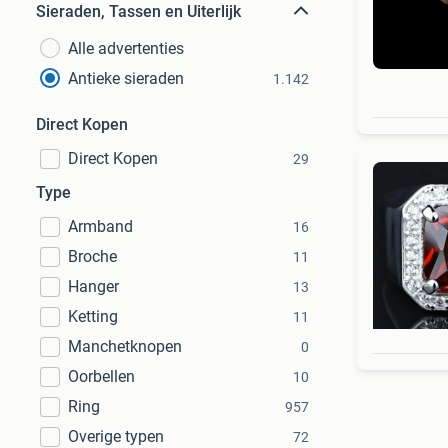
Sieraden, Tassen en Uiterlijk
Alle advertenties
Antieke sieraden
1.142
Direct Kopen
Direct Kopen
29
Type
Armband
16
Broche
11
Hanger
13
Ketting
11
Manchetknopen
0
Oorbellen
10
Ring
957
Overige typen
72