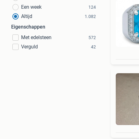
Een week
124
Altijd
1.082
Eigenschappen
Met edelsteen
572
Verguld
42