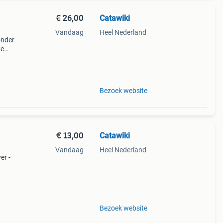
€ 26,00
Catawiki
Vandaag
Heel Nederland
zonder
de
 + €3
Bezoek website
€ 13,00
Catawiki
Vandaag
Heel Nederland
er -
9%
10 k
Bezoek website