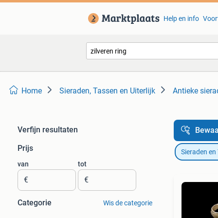
Help en info
Voor
Home
Sieraden, Tassen en Uiterlijk
Antieke sier
Verfijn resultaten
Bewaa
Prijs
Sieraden en
van
tot
€
€
Categorie
Wis de categorie