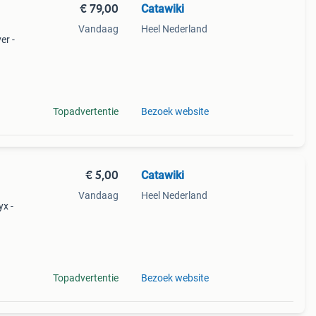
€ 79,00
Catawiki
Vandaag
Heel Nederland
er -
9%
urli
Topadvertentie
Bezoek website
€ 5,00
Catawiki
Vandaag
Heel Nederland
yx -
gant
Topadvertentie
Bezoek website