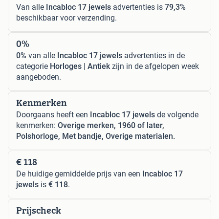
Van alle
Incabloc 17 jewels
advertenties is
79,3%
beschikbaar voor verzending.
0%
0%
van alle
Incabloc 17 jewels
advertenties in de
categorie
Horloges | Antiek
zijn in de afgelopen week
aangeboden.
Kenmerken
Doorgaans heeft een
Incabloc 17 jewels
de volgende
kenmerken:
Overige merken, 1960 of later,
Polshorloge, Met bandje, Overige materialen.
€ 118
De huidige gemiddelde prijs van een
Incabloc 17
jewels
is
€ 118
.
Prijscheck