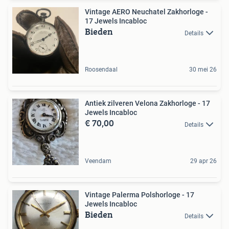
Vintage AERO Neuchatel Zakhorloge -
17 Jewels Incabloc
Bieden
Details
Roosendaal
30 mei 26
Antiek zilveren Velona Zakhorloge - 17
Jewels Incabloc
€ 70,00
Details
Veendam
29 apr 26
Vintage Palerma Polshorloge - 17
Jewels Incabloc
Bieden
Details