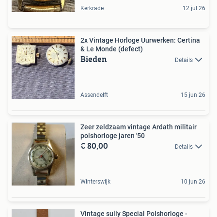
Kerkrade
12 jul 26
2x Vintage Horloge Uurwerken: Certina
& Le Monde (defect)
Bieden
Details
Assendelft
15 jun 26
Zeer zeldzaam vintage Ardath militair
polshorloge jaren '50
€ 80,00
Details
Winterswijk
10 jun 26
Vintage sully Special Polshorloge -