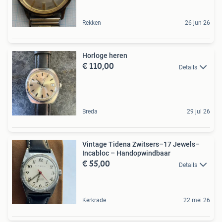
Rekken
26 jun 26
Horloge heren
€ 110,00
Details
Breda
29 jul 26
Vintage Tidena Zwitsers–17 Jewels–
Incabloc – Handopwindbaar
€ 55,00
Details
Kerkrade
22 mei 26