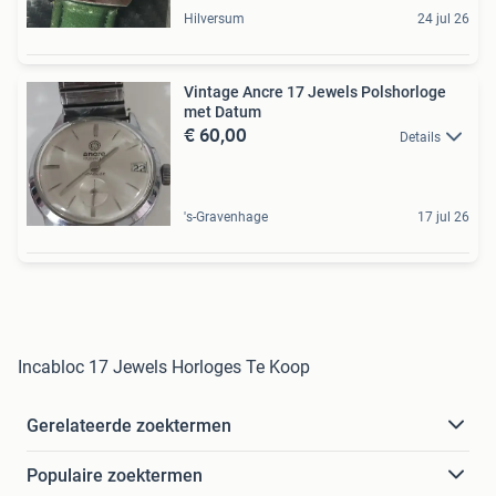
Hilversum
24 jul 26
Vintage Ancre 17 Jewels Polshorloge
met Datum
€ 60,00
Details
's-Gravenhage
17 jul 26
Incabloc 17 Jewels Horloges Te Koop
Gerelateerde zoektermen
Populaire zoektermen