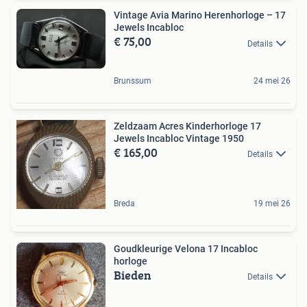
Vintage Avia Marino Herenhorloge – 17
Jewels Incabloc
€ 75,00
Details
Brunssum
24 mei 26
Zeldzaam Acres Kinderhorloge 17
Jewels Incabloc Vintage 1950
€ 165,00
Details
Breda
19 mei 26
Goudkleurige Velona 17 Incabloc
horloge
Bieden
Details