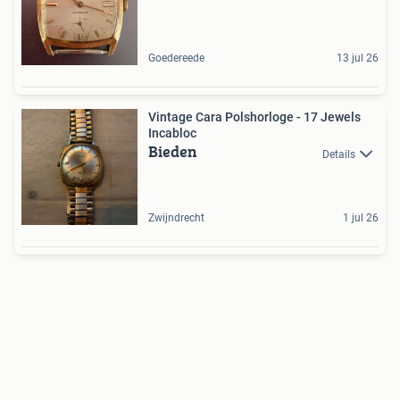
Goedereede
13 jul 26
Vintage Cara Polshorloge - 17 Jewels
Incabloc
Bieden
Details
Zwijndrecht
1 jul 26