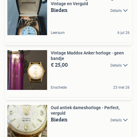
Vintage en Verguld
Bieden
Details
Leersum
6 jul 26
Vintage Maddox Anker horloge - geen
bandje
€ 25,00
Details
Enschede
23 mei 26
Oud antiek dameshorloge - Perfect,
verguld
Bieden
Details