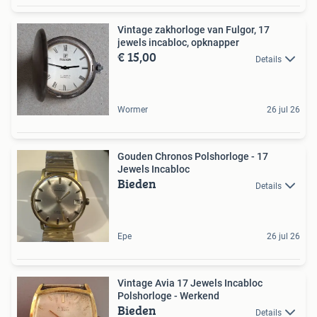
Vintage zakhorloge van Fulgor, 17
jewels incabloc, opknapper
€ 15,00
Details
Wormer
26 jul 26
Gouden Chronos Polshorloge - 17
Jewels Incabloc
Bieden
Details
Epe
26 jul 26
Vintage Avia 17 Jewels Incabloc
Polshorloge - Werkend
Bieden
Details