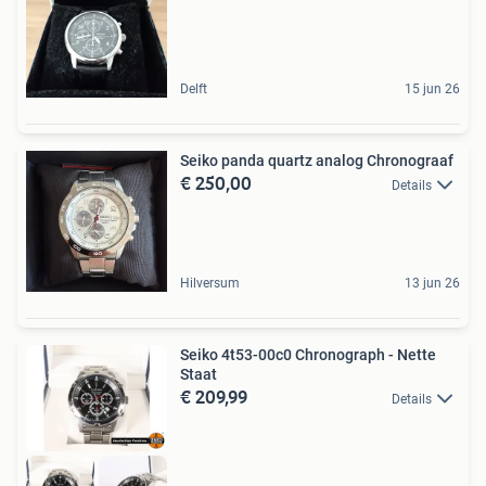
Delft
15 jun 26
Seiko panda quartz analog Chronograaf
€ 250,00
Details
Hilversum
13 jun 26
Seiko 4t53-00c0 Chronograph - Nette
Staat
€ 209,99
Details