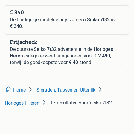
€ 340
De huidige gemiddelde prijs van een
Seiko 7t32
is
€ 340
.
Prijscheck
De duurste
Seiko 7t32
advertentie in de
Horloges |
Heren
categorie werd aangeboden voor
€ 2.490
,
terwijl de goedkoopste voor
€ 40
stond.
Home
Sieraden, Tassen en Uiterlijk
17 resultaten
voor 'seiko 7t32'
Horloges | Heren