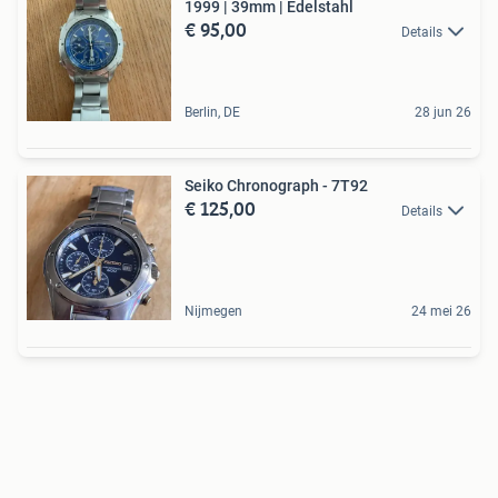
1999 | 39mm | Edelstahl
€ 95,00
Details
Berlin, DE
28 jun 26
Seiko Chronograph - 7T92
€ 125,00
Details
Nijmegen
24 mei 26