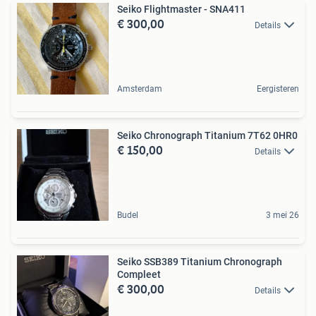
Seiko Flightmaster - SNA411
€ 300,00
Details
Amsterdam
Eergisteren
Seiko Chronograph Titanium 7T62 0HR0
€ 150,00
Details
Budel
3 mei 26
Seiko SSB389 Titanium Chronograph
Compleet
€ 300,00
Details