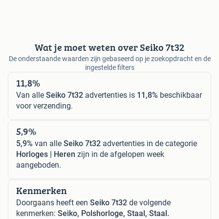
Wat je moet weten over Seiko 7t32
De onderstaande waarden zijn gebaseerd op je zoekopdracht en de
ingestelde filters
11,8%
Van alle
Seiko 7t32
advertenties is
11,8%
beschikbaar
voor verzending.
5,9%
5,9%
van alle
Seiko 7t32
advertenties in de categorie
Horloges | Heren
zijn in de afgelopen week
aangeboden.
Kenmerken
Doorgaans heeft een
Seiko 7t32
de volgende
kenmerken:
Seiko, Polshorloge, Staal, Staal.