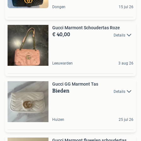
Dongen
15 jul 26
Gucci Marmont Schoudertas Roze
€ 40,00
Details
Leeuwarden
3 aug 26
Gucci GG Marmont Tas
Bieden
Details
Huizen
25 jul 26
Gucci Marmont fluwelen schoudertas