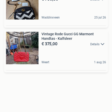
Waddinxveen
25 jul 26
Vintage Rode Gucci GG Marmont
Handtas - Kalfsleer
€ 375,00
Details
Weert
1 aug 26