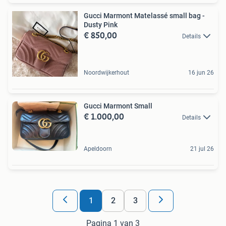
Gucci Marmont Matelassé small bag -
Dusty Pink
€ 850,00
Details
Noordwijkerhout
16 jun 26
Gucci Marmont Small
€ 1.000,00
Details
Apeldoorn
21 jul 26
1
2
3
Pagina 1 van 3