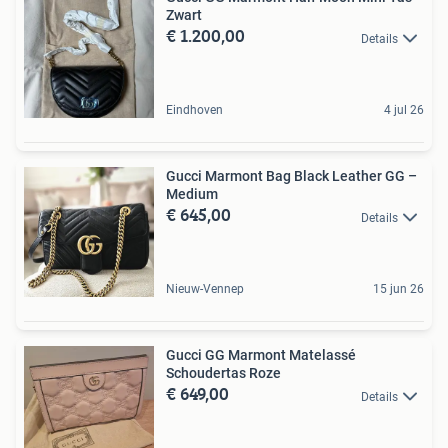
Zwart
€ 1.200,00
Details
Eindhoven
4 jul 26
Gucci Marmont Bag Black Leather GG –
Medium
€ 645,00
Details
Nieuw-Vennep
15 jun 26
Gucci GG Marmont Matelassé
Schoudertas Roze
€ 649,00
Details