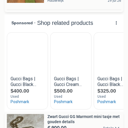
Haulerwijk
29 jul 26
Zwart Gucci GG Marmont mini tasje met
gouden details
€ 900,00