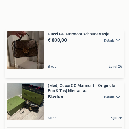
Gucci GG Marmont schoudertasje
€ 800,00
Details
Breda
25 jul 26
(Med) Gucci GG Marmont + Originele
Bon & Tas| Nieuwstaat
Bieden
Details
Made
6 jul 26