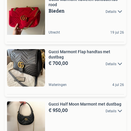
rood
Bieden
Details
Utrecht
19 jul 26
Gucci Marmont Flap handtas met
dustbag
€ 700,00
Details
Wateringen
4 jul 26
Gucci Half Moon Marmont met dustbag
€ 950,00
Details