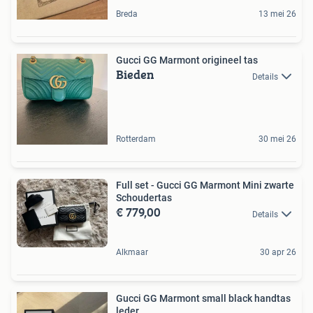
Breda
13 mei 26
Gucci GG Marmont origineel tas
Bieden
Details
Rotterdam
30 mei 26
Full set - Gucci GG Marmont Mini zwarte
Schoudertas
€ 779,00
Details
Alkmaar
30 apr 26
Gucci GG Marmont small black handtas
leder