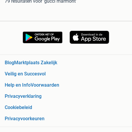
79 resultaten
voor 'gucci marmont'
Blog
Marktplaats Zakelijk
Veilig en Succesvol
Help en Info
Voorwaarden
Privacyverklaring
Cookiebeleid
Privacyvoorkeuren