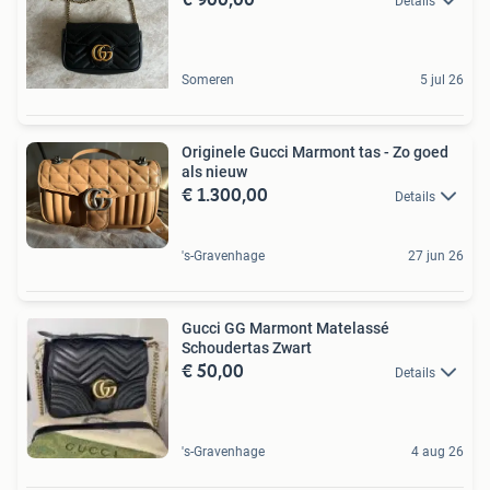
Details
Someren
5 jul 26
Originele Gucci Marmont tas - Zo goed
als nieuw
€ 1.300,00
Details
's-Gravenhage
27 jun 26
Gucci GG Marmont Matelassé
Schoudertas Zwart
€ 50,00
Details
's-Gravenhage
4 aug 26