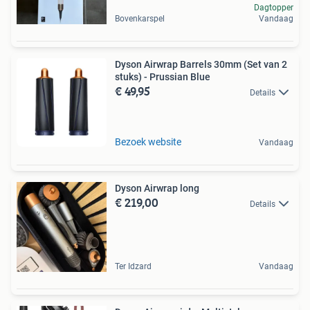
Dagtopper
Bovenkarspel
Vandaag
Dyson Airwrap Barrels 30mm (Set van 2
stuks) - Prussian Blue
€ 49,95
Details
Bezoek website
Vandaag
Dyson Airwrap long
€ 219,00
Details
Ter Idzard
Vandaag