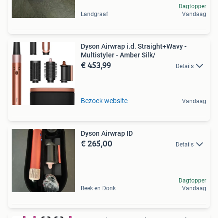
Dagtopper
Landgraaf
Vandaag
Dyson Airwrap i.d. Straight+Wavy -
Multistyler - Amber Silk/
€ 453,99
Details
Bezoek website
Vandaag
Dyson Airwrap ID
€ 265,00
Details
Dagtopper
Beek en Donk
Vandaag