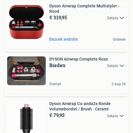
Dyson Airwrap Complete Multistyler -
Rood
€ 319,95
Details
Bezoek website
Gisteren
DYSON Airwrap Complete Roze
Bieden
Details
Drempt
3 aug 26
Dyson Airwrap Co-anda2x Ronde
Volumeborstel / Brush - Cerami
€ 79,95
Details