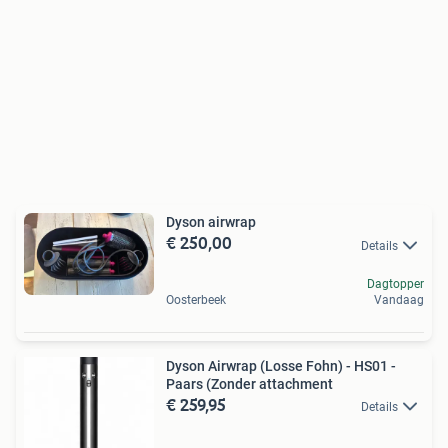
Dyson airwrap
€ 250,00
Details
Dagtopper
Oosterbeek
Vandaag
Dyson Airwrap (Losse Fohn) - HS01 -
Paars (Zonder attachment
€ 259,95
Details