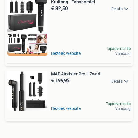
Krultang - Fohnborstel
€ 32,50
Details
Topadvertentie
Moet nu weg
Bezoek website
Vandaag
MAE Airstyler Pro ll Zwart
€ 199,95
Details
Topadvertentie
Bezoek website
Vandaag