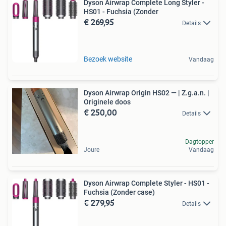
Dyson Airwrap Complete Long Styler -
HS01 - Fuchsia (Zonder
€ 269,95
Details
Bezoek website
Vandaag
Dyson Airwrap Origin HS02 — | Z.g.a.n. |
Originele doos
€ 250,00
Details
Dagtopper
Joure
Vandaag
Dyson Airwrap Complete Styler - HS01 -
Fuchsia (Zonder case)
€ 279,95
Details