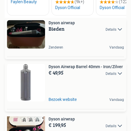
Dyson airwrap
Bieden
Details
Zenderen
Vandaag
Dyson Airwrap Barrel 40mm - Iron/Zilver
€ 49,95
Details
Bezoek website
Vandaag
Dyson airwrap
€ 199,95
Details