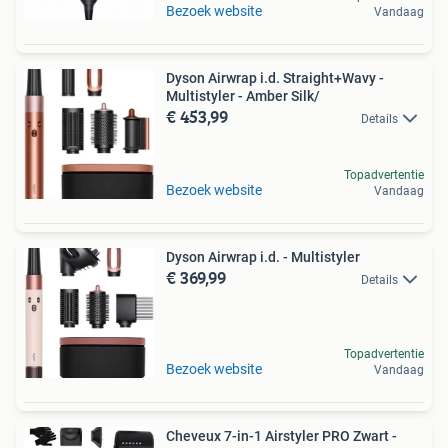
Bezoek website
Vandaag
Dyson Airwrap i.d. Straight+Wavy -
Multistyler - Amber Silk/
€ 453,99
Details
Topadvertentie
Bezoek website
Vandaag
Dyson Airwrap i.d. - Multistyler
€ 369,99
Details
Topadvertentie
Bezoek website
Vandaag
Cheveux 7-in-1 Airstyler PRO Zwart -