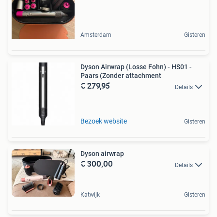
Amsterdam
Gisteren
Dyson Airwrap (Losse Fohn) - HS01 -
Paars (Zonder attachment
€ 279,95
Details
Bezoek website
Gisteren
Dyson airwrap
€ 300,00
Details
Katwijk
Gisteren