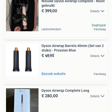
Nieuwe Dyson Airwrap Complete - Nooit
gebruikt
€ 399,00
Details
Dagtopper
Leidschendam
Vandaag
Dyson Airwrap Barrels 40mm (Set van 2
stuks) - Prussian Blue
€ 49,95
Details
Bezoek website
Vandaag
Dyson Airwrap Complete Long
€ 280,00
Details