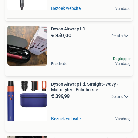
Bezoek website
Vandaag
Dyson Airwrap I.D
€ 350,00
Details
Dagtopper
Enschede
Vandaag
Dyson Airwrap i.d. Straight+Wavy -
Multistyler - Föhnborste
€ 399,99
Details
Bezoek website
Vandaag