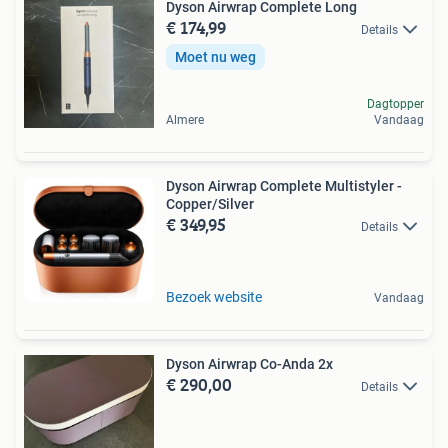
Dyson Airwrap Complete Long
€ 174,99
Details
Moet nu weg
Dagtopper
Almere
Vandaag
Dyson Airwrap Complete Multistyler -
Copper/Silver
€ 349,95
Details
Bezoek website
Vandaag
Dyson Airwrap Co-Anda 2x
€ 290,00
Details