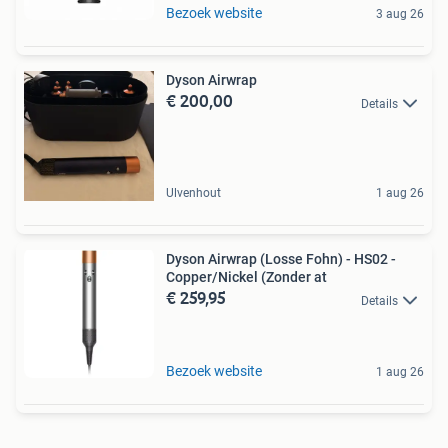
Bezoek website
3 aug 26
Dyson Airwrap
€ 200,00
Details
Ulvenhout
1 aug 26
Dyson Airwrap (Losse Fohn) - HS02 -
Copper/Nickel (Zonder at
€ 259,95
Details
Bezoek website
1 aug 26