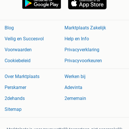
Blog
Marktplaats Zakelijk
Veilig en Succesvol
Help en Info
Voorwaarden
Privacyverklaring
Cookiebeleid
Privacyvoorkeuren
Over Marktplaats
Werken bij
Perskamer
Adevinta
2dehands
2ememain
Sitemap