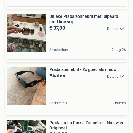
Unieke Prada zonnebril met luipaard
print krasvrij
€ 37,00
Details
Amsterdam
2 aug 26
Prada zonnebril - Zo goed als nieuw
Bieden
Details
Gorinchem
Gisteren
Prada Linea Rossa Zonnebril - Nieuw en
Origineel