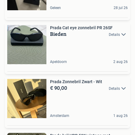
Geleen
28 jul 26
Prada Cat eye zonnebril PR 26SF
Bieden
Details
Apeldoorn
2 aug 26
Prada Zonnebril Zwart - Wit
€ 90,00
Details
Amsterdam
1 aug 26