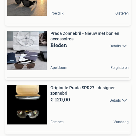
Poeldijk
Gisteren
Prada Zonnebril - Nieuw met bon en
accessoires
Bieden
Details
Apeldoorn
Eergisteren
Originele Prada SPR27L designer
zonnebril
€ 120,00
Details
Eemnes
Vandaag