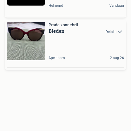
Helmond
Vandaag
Prada zonnebril
Bieden
Details
Apeldoorn
2 aug 26