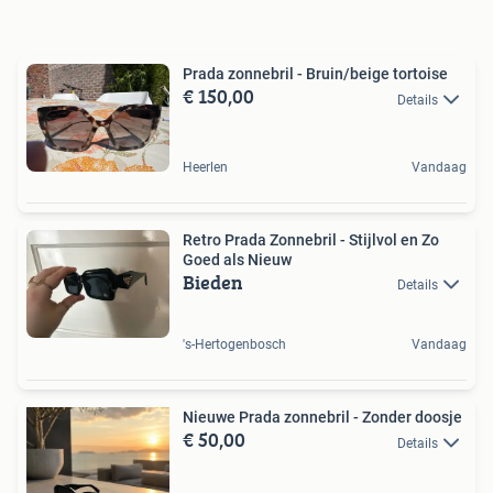
Prada zonnebril - Bruin/beige tortoise
€ 150,00
Details
Heerlen
Vandaag
Retro Prada Zonnebril - Stijlvol en Zo
Goed als Nieuw
Bieden
Details
's-Hertogenbosch
Vandaag
Nieuwe Prada zonnebril - Zonder doosje
€ 50,00
Details