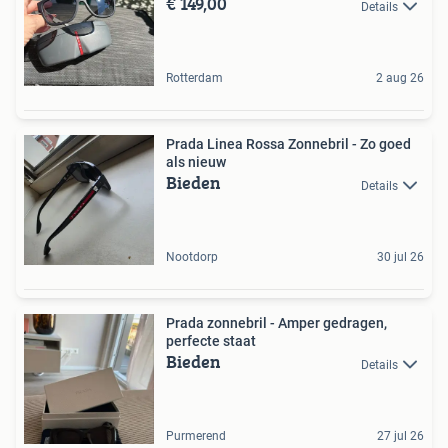
€ 149,00
Details
Rotterdam
2 aug 26
Prada Linea Rossa Zonnebril - Zo goed
als nieuw
Bieden
Details
Nootdorp
30 jul 26
Prada zonnebril - Amper gedragen,
perfecte staat
Bieden
Details
Purmerend
27 jul 26