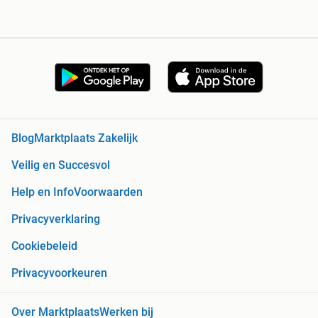
Blog
Marktplaats Zakelijk
Veilig en Succesvol
Help en Info
Voorwaarden
Privacyverklaring
Cookiebeleid
Privacyvoorkeuren
Over Marktplaats
Werken bij