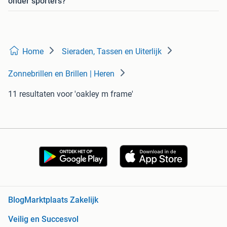
onder sporters?
Home
Sieraden, Tassen en Uiterlijk
Zonnebrillen en Brillen | Heren
11 resultaten
voor 'oakley m frame'
Blog
Marktplaats Zakelijk
Veilig en Succesvol