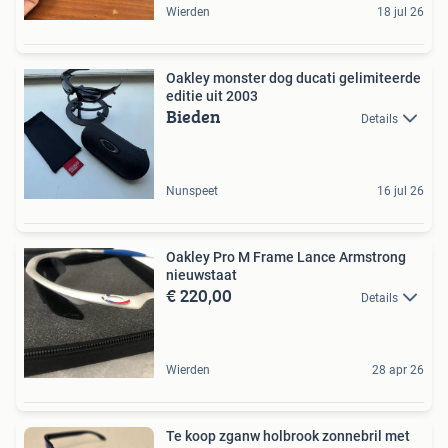
Wierden
18 jul 26
Oakley monster dog ducati gelimiteerde
editie uit 2003
Bieden
Details
Nunspeet
16 jul 26
Oakley Pro M Frame Lance Armstrong
nieuwstaat
€ 220,00
Details
Wierden
28 apr 26
Te koop zganw holbrook zonnebril met