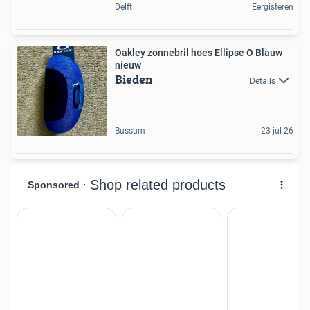
Delft
Eergisteren
Oakley zonnebril hoes Ellipse O Blauw
nieuw
Bieden
Details
Bussum
23 jul 26