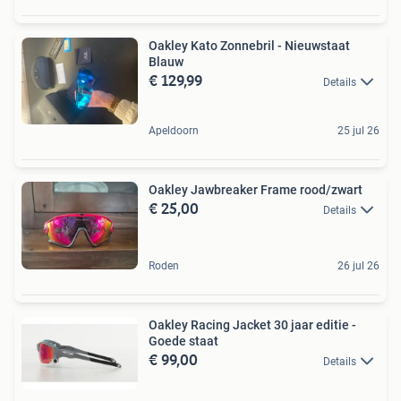
Oakley Kato Zonnebril - Nieuwstaat
Blauw
€ 129,99
Details
Apeldoorn
25 jul 26
Oakley Jawbreaker Frame rood/zwart
€ 25,00
Details
Roden
26 jul 26
Oakley Racing Jacket 30 jaar editie -
Goede staat
€ 99,00
Details