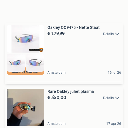
Oakley OO9475 - Nette Staat
€ 179,99
Details
Inclusief Garantie
Amsterdam
16 jul 26
Rare Oakley juliet plasma
€ 550,00
Details
Amsterdam
17 apr 26