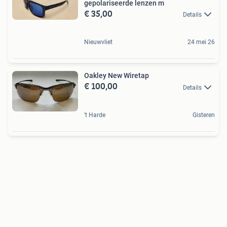
gepolariseerde lenzen m
€ 35,00
Details
Nieuwvliet
24 mei 26
Oakley New Wiretap
€ 100,00
Details
't Harde
Gisteren