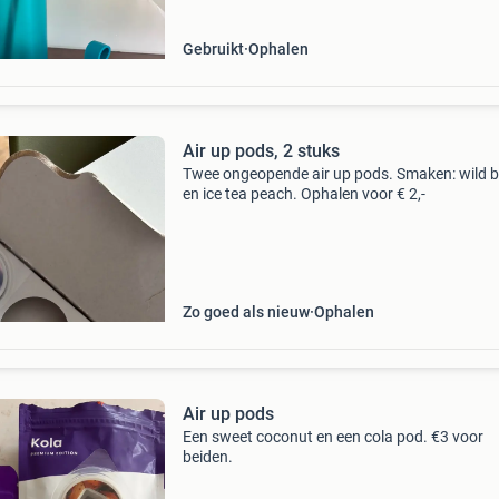
Gebruikt
Ophalen
Air up pods, 2 stuks
Twee ongeopende air up pods. Smaken: wild b
en ice tea peach. Ophalen voor € 2,-
Zo goed als nieuw
Ophalen
Air up pods
Een sweet coconut en een cola pod. €3 voor
beiden.