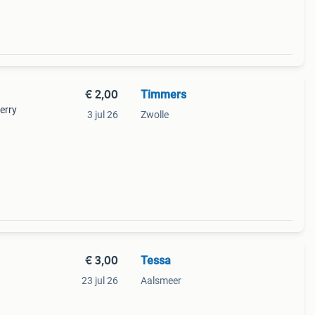
€ 2,00
Timmers
erry
3 jul 26
Zwolle
€ 3,00
Tessa
23 jul 26
Aalsmeer