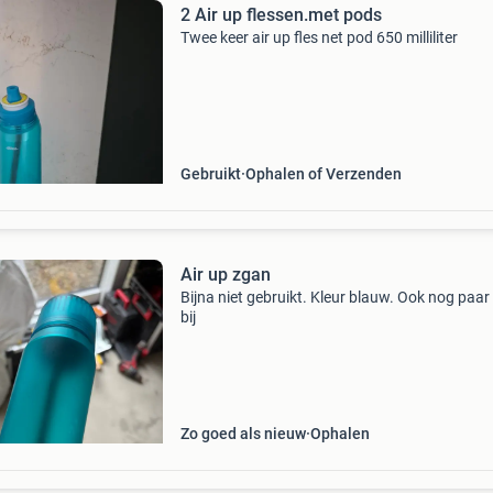
2 Air up flessen.met pods
Twee keer air up fles net pod 650 milliliter
Gebruikt
Ophalen of Verzenden
Air up zgan
Bijna niet gebruikt. Kleur blauw. Ook nog paa
bij
Zo goed als nieuw
Ophalen