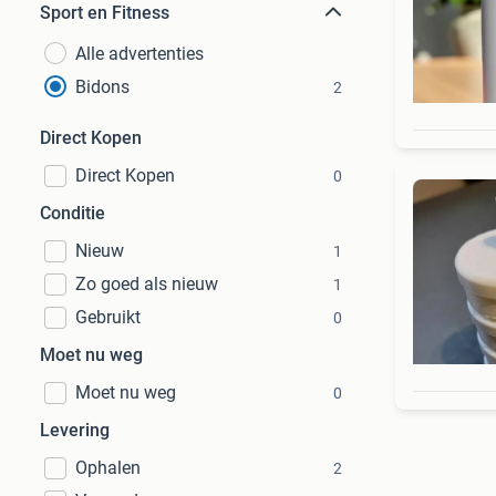
Sport en Fitness
Alle advertenties
Bidons
2
Direct Kopen
Direct Kopen
0
Conditie
Nieuw
1
Zo goed als nieuw
1
Gebruikt
0
Moet nu weg
Moet nu weg
0
Levering
Ophalen
2