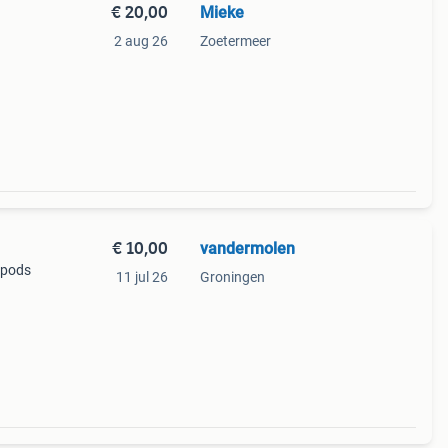
€ 20,00
Mieke
2 aug 26
Zoetermeer
€ 10,00
vandermolen
r pods
11 jul 26
Groningen