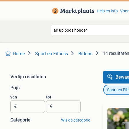
Help en info
Voor
14 resultate
Home
Sport en Fitness
Bidons
Verfijn resultaten
Bewaa
Prijs
Sport en Fit
van
tot
€
€
Categorie
Wis de categorie