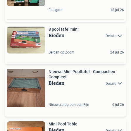
Folsgare
18 jul 26
8 pool tafel mini
Bieden
Details
Bergen op Zoom
24 jul 26
Nieuwe Mini Pooltafel - Compact en
Compleet
Bieden
Details
Nieuwerbrug aan den Rijn
6 jul 26
Mini Pool Table
Bieden
Details