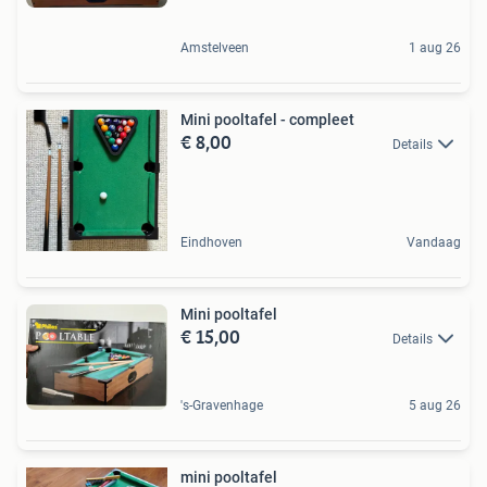
Amstelveen
1 aug 26
Mini pooltafel - compleet
€ 8,00
Details
Eindhoven
Vandaag
Mini pooltafel
€ 15,00
Details
's-Gravenhage
5 aug 26
mini pooltafel