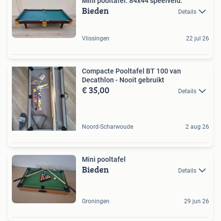
Mini pooltafel. 84x44 speelveld.
Bieden
Details
Vlissingen
22 jul 26
Compacte Pooltafel BT 100 van
Decathlon - Nooit gebruikt
€ 35,00
Details
Noord-Scharwoude
2 aug 26
Mini pooltafel
Bieden
Details
Groningen
29 jun 26