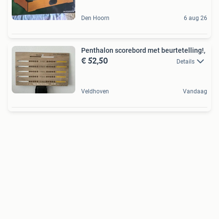
Den Hoorn
6 aug 26
Penthalon scorebord met beurtetelling!,
€ 52,50
Details
Veldhoven
Vandaag