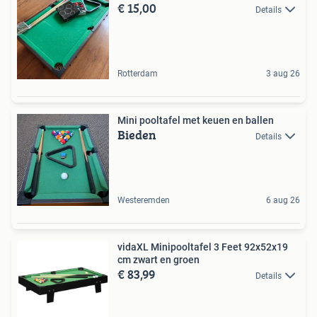
€ 15,00
Details
Rotterdam
3 aug 26
Mini pooltafel met keuen en ballen
Bieden
Details
Westeremden
6 aug 26
vidaXL Minipooltafel 3 Feet 92x52x19
cm zwart en groen
€ 83,99
Details