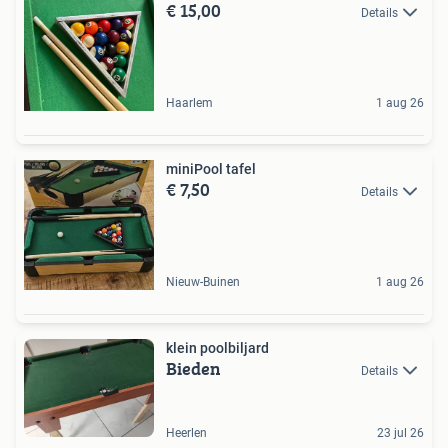
€ 15,00
Details
Haarlem
1 aug 26
miniPool tafel
€ 7,50
Details
Nieuw-Buinen
1 aug 26
klein poolbiljard
Bieden
Details
Heerlen
23 jul 26