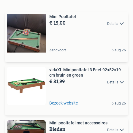
Mini Pooltafel
€ 15,00
Details
Zandvoort
6 aug 26
vidaXL Minipooltafel 3 Feet 92x52x19
cm bruin en groen
€ 81,99
Details
Bezoek website
6 aug 26
Mini pooltafel met accessoires
Bieden
Details