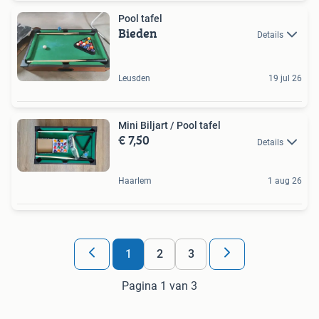
Pool tafel
Bieden
Details
Leusden
19 jul 26
Mini Biljart / Pool tafel
€ 7,50
Details
Haarlem
1 aug 26
1
2
3
Pagina 1 van 3