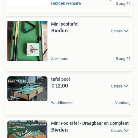
Bezoek website
5 aug 26
Mini pooltafel
Bieden
Details
Apeldoorn
5 aug 26
tafel pool
€ 12,00
Details
Waddinxveen
Vandaag
Mini Pooltafel - Draagbaar en Compleet
Bieden
Details