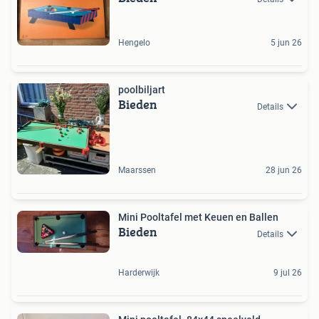
Hengelo
5 jun 26
poolbiljart
Bieden
Details
Maarssen
28 jun 26
Mini Pooltafel met Keuen en Ballen
Bieden
Details
Harderwijk
9 jul 26