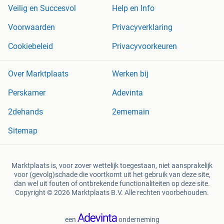
Veilig en Succesvol
Help en Info
Voorwaarden
Privacyverklaring
Cookiebeleid
Privacyvoorkeuren
Over Marktplaats
Werken bij
Perskamer
Adevinta
2dehands
2ememain
Sitemap
Marktplaats is, voor zover wettelijk toegestaan, niet aansprakelijk
voor (gevolg)schade die voortkomt uit het gebruik van deze site,
dan wel uit fouten of ontbrekende functionaliteiten op deze site.
Copyright © 2026 Marktplaats B.V. Alle rechten voorbehouden.
een
onderneming