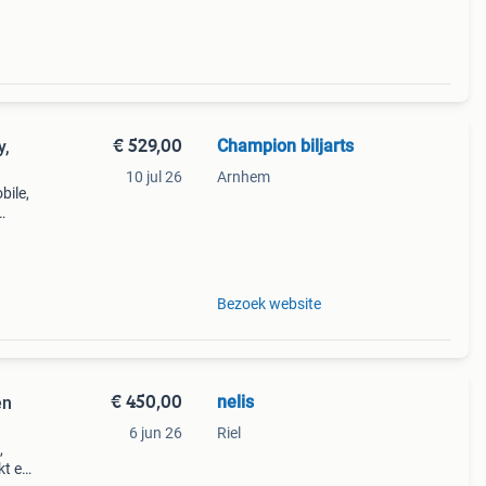
€ 529,00
Champion biljarts
y,
10 jul 26
Arnhem
bile,
o 5)
bile
Bezoek website
€ 450,00
nelis
en
6 jun 26
Riel
,
kt en