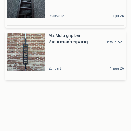
Rottevalle
1 jul 26
Atx Multi grip bar
Zie omschrijving
Details
Zundert
1 aug 26