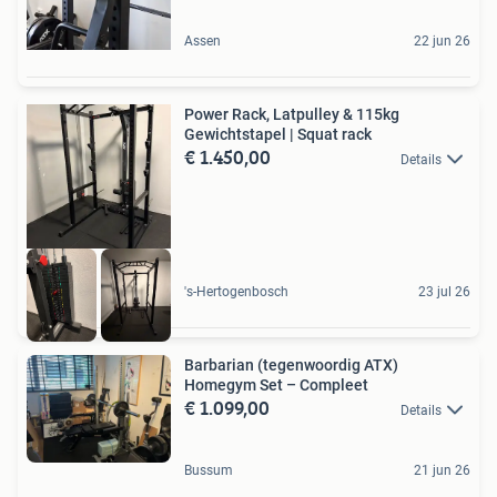
Assen
22 jun 26
Power Rack, Latpulley & 115kg
Gewichtstapel | Squat rack
€ 1.450,00
Details
's-Hertogenbosch
23 jul 26
Barbarian (tegenwoordig ATX)
Homegym Set – Compleet
€ 1.099,00
Details
Bussum
21 jun 26