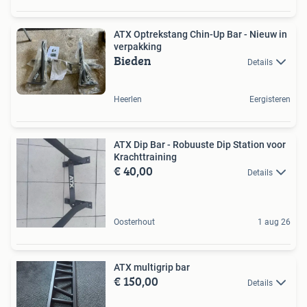
ATX Optrekstang Chin-Up Bar - Nieuw in
verpakking
Bieden
Details
Heerlen
Eergisteren
ATX Dip Bar - Robuuste Dip Station voor
Krachttraining
€ 40,00
Details
Oosterhout
1 aug 26
ATX multigrip bar
€ 150,00
Details