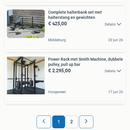
Complete halterbank set met
halterstang en gewichten
€ 425,00
Details
Middelburg
20 jun 26
Power Rack met Smith Machine, dubbele
pulley, pull up bar
€ 2.295,00
Details
Hoogeveen
17 jun 26
1
2