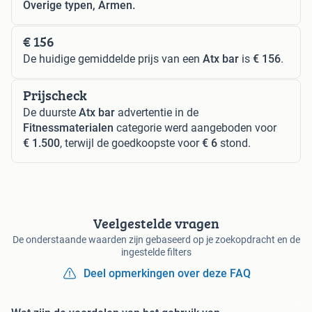
Overige typen, Armen.
€ 156
De huidige gemiddelde prijs van een
Atx bar
is
€ 156
.
Prijscheck
De duurste
Atx bar
advertentie in de
Fitnessmaterialen
categorie werd aangeboden voor
€ 1.500
, terwijl de goedkoopste voor
€ 6
stond.
Veelgestelde vragen
De onderstaande waarden zijn gebaseerd op je zoekopdracht en de
ingestelde filters
Deel opmerkingen over deze FAQ