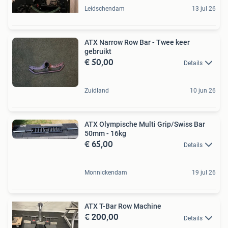
Leidschendam
13 jul 26
ATX Narrow Row Bar - Twee keer
gebruikt
€ 50,00
Details
Zuidland
10 jun 26
ATX Olympische Multi Grip/Swiss Bar
50mm - 16kg
€ 65,00
Details
Monnickendam
19 jul 26
ATX T-Bar Row Machine
€ 200,00
Details