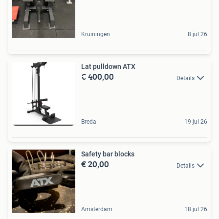
Kruiningen
8 jul 26
Lat pulldown ATX
€ 400,00
Details
Breda
19 jul 26
Safety bar blocks
€ 20,00
Details
Amsterdam
18 jul 26