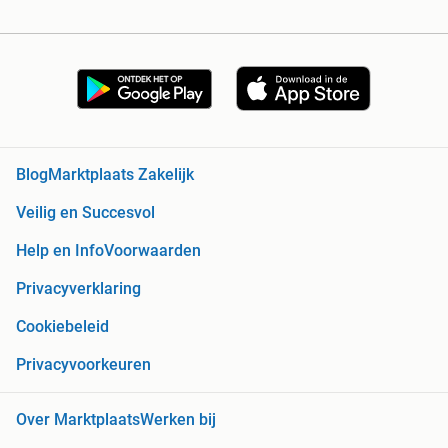
Blog
Marktplaats Zakelijk
Veilig en Succesvol
Help en Info
Voorwaarden
Privacyverklaring
Cookiebeleid
Privacyvoorkeuren
Over Marktplaats
Werken bij