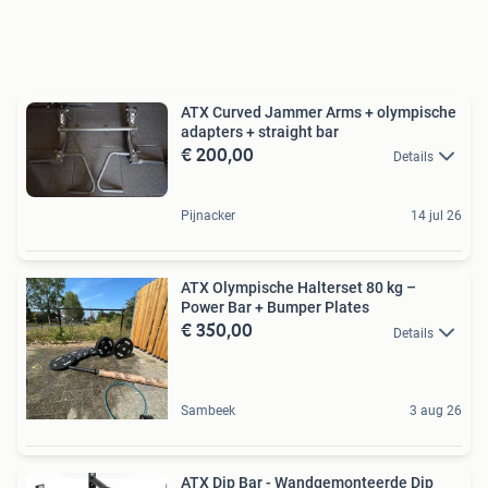
ATX Curved Jammer Arms + olympische
adapters + straight bar
€ 200,00
Details
Pijnacker
14 jul 26
ATX Olympische Halterset 80 kg –
Power Bar + Bumper Plates
€ 350,00
Details
Sambeek
3 aug 26
ATX Dip Bar - Wandgemonteerde Dip