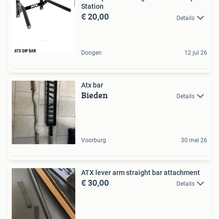
Station
€ 20,00
Details
Dongen
12 jul 26
Atx bar
Bieden
Details
Voorburg
30 mei 26
ATX lever arm straight bar attachment
€ 30,00
Details