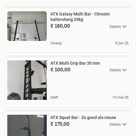
ATX Galaxy Multi Bar - Chroom
halterstang 20kg
€ 180,00
Details
Zwaag
8 jun 26
ATX Multi Grip Bar 30 mm
€ 100,00
Details
Delft
19 mei 26
ATX Squat Bar - Zo goed als nieuw
€ 175,00
Details