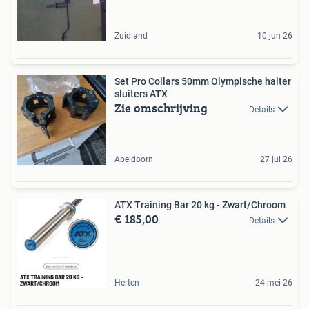
Zuidland
10 jun 26
Set Pro Collars 50mm Olympische halter
sluiters ATX
Zie omschrijving
Details
Apeldoorn
27 jul 26
ATX Training Bar 20 kg - Zwart/Chroom
€ 185,00
Details
Herten
24 mei 26