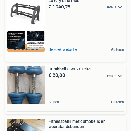
Luxury Line Plus -
€ 1.240,25
Details
incl Garantie
Bezoek website
Gisteren
Dumbbells Set 2x 12kg
€ 20,00
Details
Sittard
Gisteren
Fitnessbank met dumbbells en
weerstandsbanden