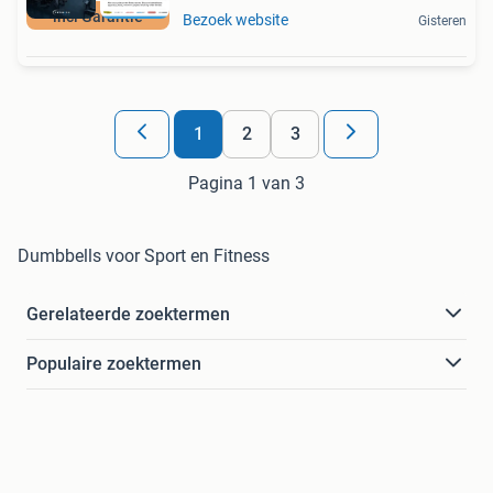
incl Garantie
Bezoek website
Gisteren
1
2
3
Pagina 1 van 3
Dumbbells voor Sport en Fitness
Gerelateerde zoektermen
Populaire zoektermen