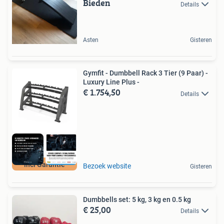
Bieden
Details
Asten
Gisteren
Gymfit - Dumbbell Rack 3 Tier (9 Paar) -
Luxury Line Plus -
€ 1.754,50
Details
incl Garantie
Bezoek website
Gisteren
Dumbbells set: 5 kg, 3 kg en 0.5 kg
€ 25,00
Details