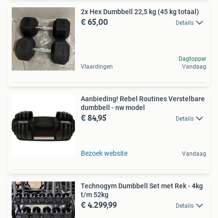
2x Hex Dumbbell 22,5 kg (45 kg totaal)
€ 65,00
Details
Dagtopper
Vlaardingen
Vandaag
Aanbieding! Rebel Routines Verstelbare
dumbbell - nw model
€ 84,95
Details
Bezoek website
Vandaag
Technogym Dumbbell Set met Rek - 4kg
t/m 52kg
€ 4.299,99
Details