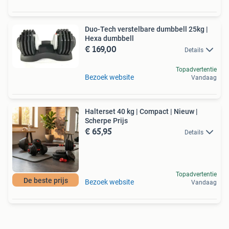
Duo-Tech verstelbare dumbbell 25kg |
Hexa dumbbell
€ 169,00
Details
Topadvertentie
Bezoek website
Vandaag
Halterset 40 kg | Compact | Nieuw |
Scherpe Prijs
€ 65,95
Details
Topadvertentie
De beste prijs
Bezoek website
Vandaag