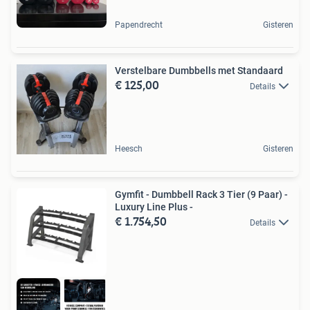
Papendrecht
Gisteren
Verstelbare Dumbbells met Standaard
€ 125,00
Details
Heesch
Gisteren
Gymfit - Dumbbell Rack 3 Tier (9 Paar) -
Luxury Line Plus -
€ 1.754,50
Details