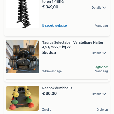
toren 1-10KG
€ 349,00
Details
Bezoek website
Vandaag
Taurus Selectabell Verstelbare Halter
4,5 t/m 22,5 kg 2x
Bieden
Details
Dagtopper
's-Gravenhage
Vandaag
Reebok dumbbells
€ 30,00
Details
Zwolle
Gisteren