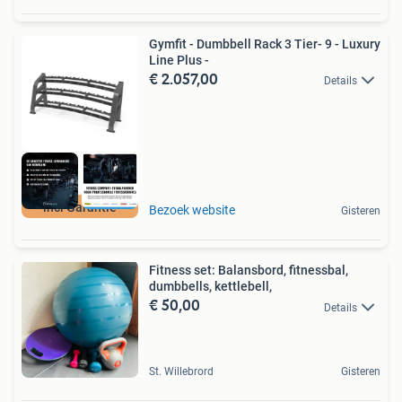
Gymfit - Dumbbell Rack 3 Tier- 9 - Luxury
Line Plus -
€ 2.057,00
Details
incl Garantie
Bezoek website
Gisteren
Fitness set: Balansbord, fitnessbal,
dumbbells, kettlebell,
€ 50,00
Details
St. Willebrord
Gisteren