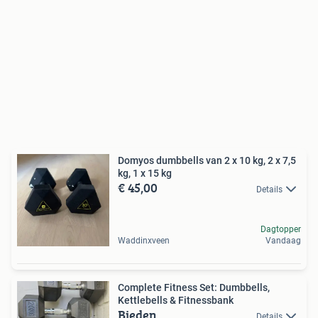
Domyos dumbbells van 2 x 10 kg, 2 x 7,5
kg, 1 x 15 kg
€ 45,00
Details
Dagtopper
Waddinxveen
Vandaag
Complete Fitness Set: Dumbbells,
Kettlebells & Fitnessbank
Bieden
Details