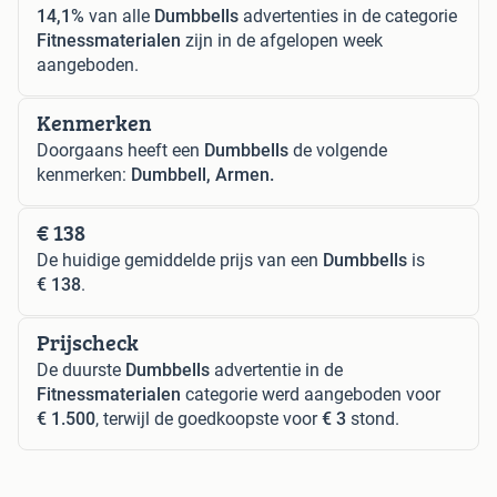
14,1%
van alle
Dumbbells
advertenties in de categorie
Fitnessmaterialen
zijn in de afgelopen week
aangeboden.
Kenmerken
Doorgaans heeft een
Dumbbells
de volgende
kenmerken:
Dumbbell, Armen.
€ 138
De huidige gemiddelde prijs van een
Dumbbells
is
€ 138
.
Prijscheck
De duurste
Dumbbells
advertentie in de
Fitnessmaterialen
categorie werd aangeboden voor
€ 1.500
, terwijl de goedkoopste voor
€ 3
stond.