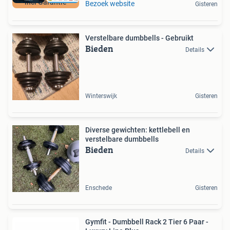
incl Garantie
Bezoek website
Gisteren
Verstelbare dumbbells - Gebruikt
Bieden
Details
Winterswijk
Gisteren
Diverse gewichten: kettlebell en
verstelbare dumbbells
Bieden
Details
Enschede
Gisteren
Gymfit - Dumbbell Rack 2 Tier 6 Paar -