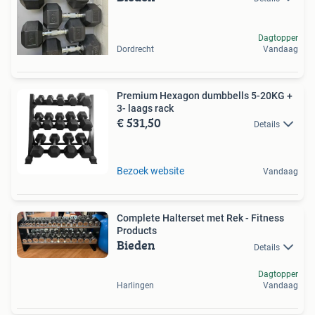
Dagtopper
Dordrecht
Vandaag
Premium Hexagon dumbbells 5-20KG +
3- laags rack
€ 531,50
Details
Bezoek website
Vandaag
Complete Halterset met Rek - Fitness
Products
Bieden
Details
Dagtopper
Harlingen
Vandaag