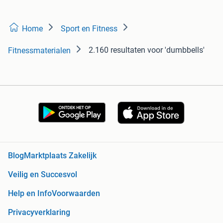
Home
Sport en Fitness
2.160 resultaten
voor 'dumbbells'
Fitnessmaterialen
Blog
Marktplaats Zakelijk
Veilig en Succesvol
Help en Info
Voorwaarden
Privacyverklaring