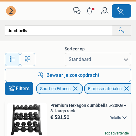
Fitnessmaterialen
Sorteer op
Alle afstanden…
Bewaar je zoekopdracht
Filters
Sport en Fitness
Fitnessmaterialen
Premium Hexagon dumbbells 5-20KG +
3- laags rack
€ 531,50
Details
Topadvertentie