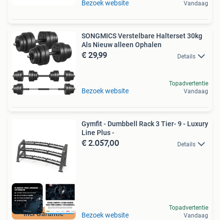
Bezoek website
Vandaag
SONGMICS Verstelbare Halterset 30kg
Als Nieuw alleen Ophalen
€ 29,99
Details
Topadvertentie
Bezoek website
Vandaag
Gymfit - Dumbbell Rack 3 Tier- 9 - Luxury
Line Plus -
€ 2.057,00
Details
Topadvertentie
incl Garantie
Bezoek website
Vandaag