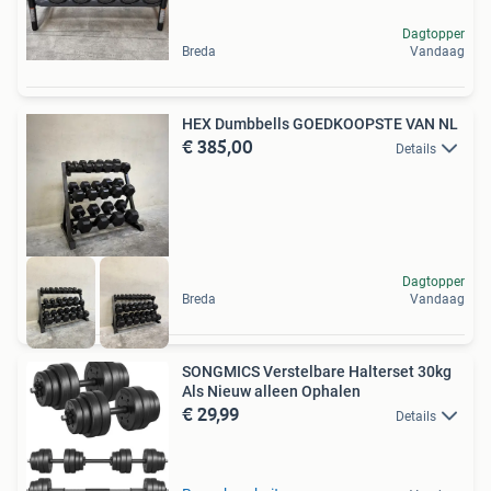
Dagtopper
Breda
Vandaag
HEX Dumbbells GOEDKOOPSTE VAN NL
€ 385,00
Details
Dagtopper
Breda
Vandaag
SONGMICS Verstelbare Halterset 30kg
Als Nieuw alleen Ophalen
€ 29,99
Details