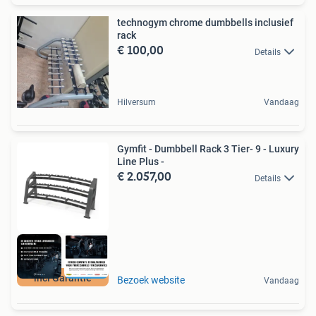
technogym chrome dumbbells inclusief
rack
€ 100,00
Details
Hilversum
Vandaag
Gymfit - Dumbbell Rack 3 Tier- 9 - Luxury
Line Plus -
€ 2.057,00
Details
incl Garantie
Bezoek website
Vandaag