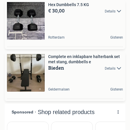
Hex Dumbbells 7.5 KG
€ 30,00
Details
Rotterdam
Gisteren
Complete en inklapbare halterbank set
met stang, dumbbells e
Bieden
Details
Geldermalsen
Gisteren