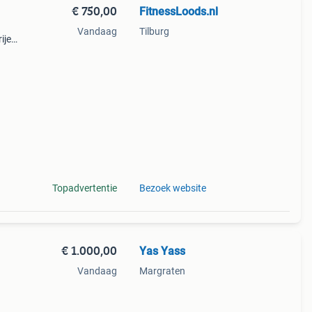
€ 750,00
FitnessLoods.nl
Vandaag
Tilburg
ije
Topadvertentie
Bezoek website
€ 1.000,00
Yas Yass
Vandaag
Margraten