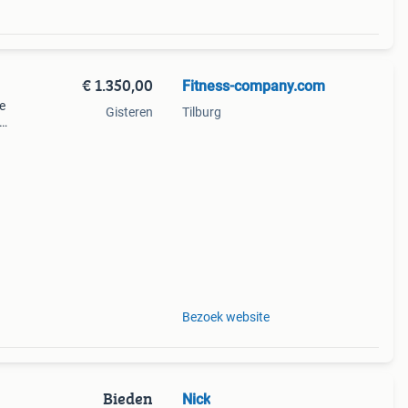
€ 1.350,00
Fitness-company.com
e
Gisteren
Tilburg
liteit
Bezoek website
Bieden
Nick