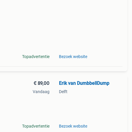
Topadvertentie
Bezoek website
€ 89,00
Erik van DumbbellDump
Vandaag
Delft
s,
Topadvertentie
Bezoek website