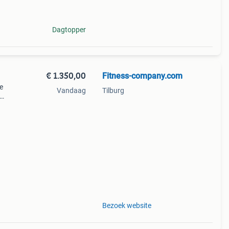
Dagtopper
€ 1.350,00
Fitness-company.com
e
Vandaag
Tilburg
liteit
Bezoek website