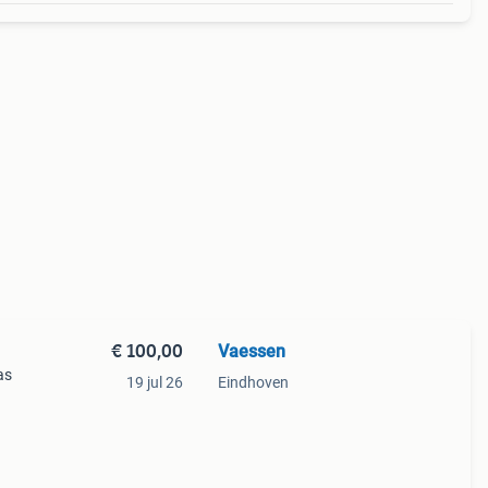
€ 100,00
Vaessen
as
19 jul 26
Eindhoven
meer