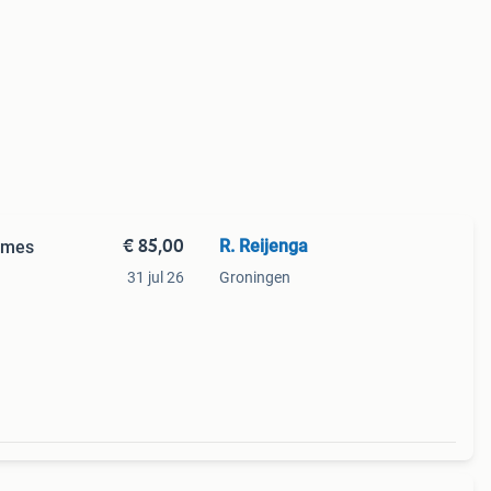
€ 85,00
R. Reijenga
ames
31 jul 26
Groningen