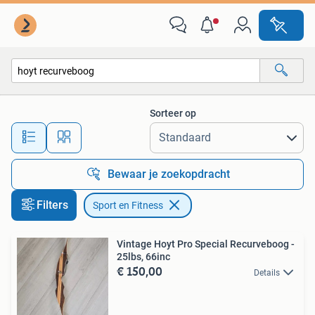
Sport en Fitness
Sorteer op
Alle afstanden…
Bewaar je zoekopdracht
Filters
Sport en Fitness
Vintage Hoyt Pro Special Recurveboog -
25lbs, 66inc
€ 150,00
Details