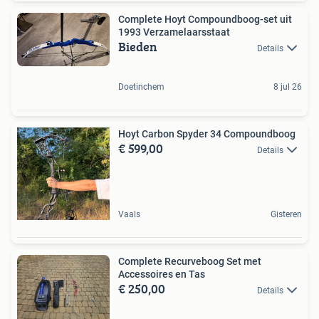
Complete Hoyt Compoundboog-set uit
1993 Verzamelaarsstaat
Bieden
Details
Doetinchem
8 jul 26
Hoyt Carbon Spyder 34 Compoundboog
€ 599,00
Details
Vaals
Gisteren
Complete Recurveboog Set met
Accessoires en Tas
€ 250,00
Details