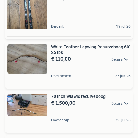
Bergeijk
19 jul 26
White Feather Lapwing Recurveboog 60"
25 lbs
€ 110,00
Details
Doetinchem
27 jun 26
70 inch Wiawis recurveboog
€ 1.500,00
Details
Hoofddorp
26 jul 26