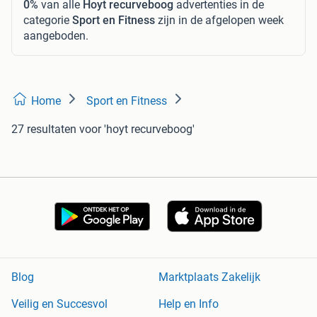
0%
van alle
Hoyt recurveboog
advertenties in de
categorie
Sport en Fitness
zijn in de afgelopen week
aangeboden.
Home
Sport en Fitness
27 resultaten
voor 'hoyt recurveboog'
Blog
Marktplaats Zakelijk
Veilig en Succesvol
Help en Info