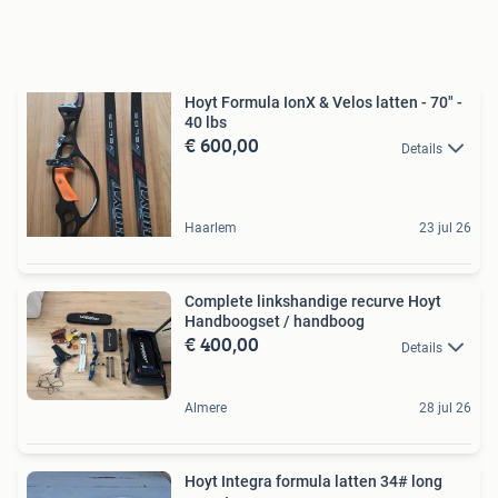
Hoyt Formula IonX & Velos latten - 70" -
40 lbs
€ 600,00
Details
Haarlem
23 jul 26
Complete linkshandige recurve Hoyt
Handboogset / handboog
€ 400,00
Details
Almere
28 jul 26
Hoyt Integra formula latten 34# long