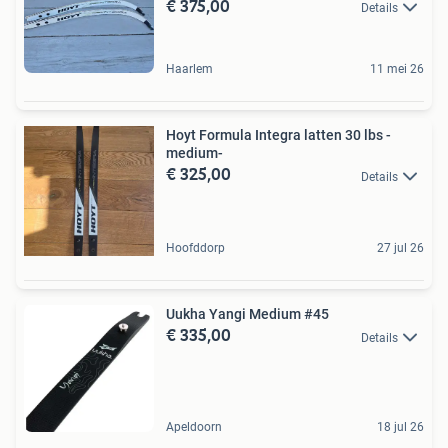
€ 375,00
Details
Haarlem
11 mei 26
Hoyt Formula Integra latten 30 lbs -
medium-
€ 325,00
Details
Hoofddorp
27 jul 26
Uukha Yangi Medium #45
€ 335,00
Details
Apeldoorn
18 jul 26