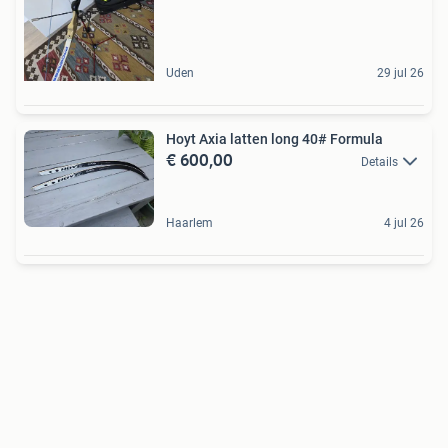
Uden
29 jul 26
Hoyt Axia latten long 40# Formula
€ 600,00
Details
Haarlem
4 jul 26