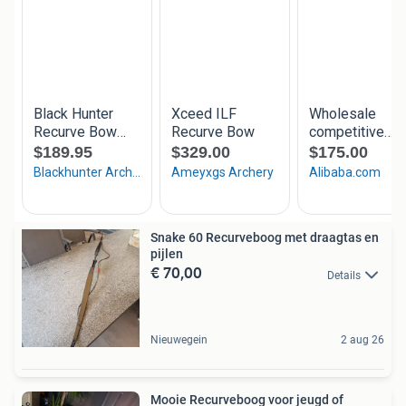
Snake 60 Recurveboog met draagtas en
pijlen
€ 70,00
Details
Nieuwegein
2 aug 26
Mooie Recurveboog voor jeugd of