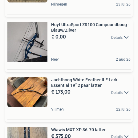
Nijmegen
23 jul 26
Hoyt UltraSport ZR100 Compoundboog -
Blauw/Zilver
€ 0,00
Details
Neer
2 aug 26
Jachtboog White Feather ILF Lark
Essential 19” 2 paar latten
€ 175,00
Details
Vlijmen
22 jul 26
Wiawis MXT-XP 36-70 latten
€ 575,00
Details