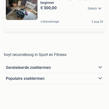
beginner
€ 300,00
Details
's-Gravenhage
2 aug 26
hoyt recurveboog in Sport en Fitness
Gerelateerde zoektermen
Populaire zoektermen