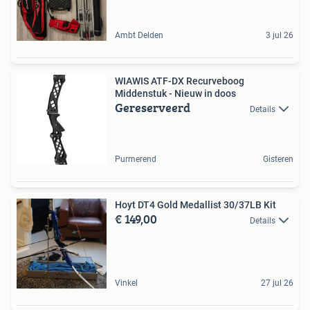
Ambt Delden
3 jul 26
WIAWIS ATF-DX Recurveboog
Middenstuk - Nieuw in doos
Gereserveerd
Details
Purmerend
Gisteren
Hoyt DT4 Gold Medallist 30/37LB Kit
€ 149,00
Details
Vinkel
27 jul 26