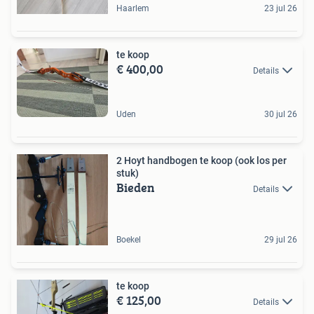
Haarlem
23 jul 26
te koop
€ 400,00
Details
Uden
30 jul 26
2 Hoyt handbogen te koop (ook los per
stuk)
Bieden
Details
Boekel
29 jul 26
te koop
€ 125,00
Details