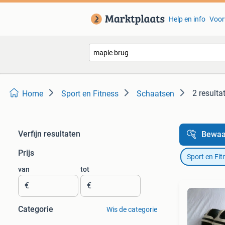
Help en info
Voor
2 resulta
Home
Sport en Fitness
Schaatsen
Verfijn resultaten
Bewaa
Prijs
Sport en Fit
van
tot
€
€
Categorie
Wis de categorie