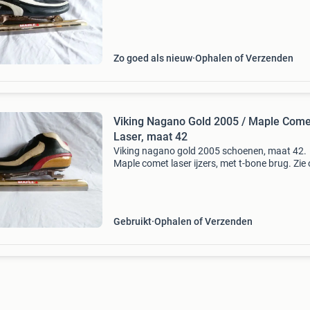
Zo goed als nieuw
Ophalen of Verzenden
Viking Nagano Gold 2005 / Maple Come
Laser, maat 42
Viking nagano gold 2005 schoenen, maat 42.
Maple comet laser ijzers, met t-bone brug. Zie
mijn andere advertenties voor meer schaatsen
Gebruikt
Ophalen of Verzenden