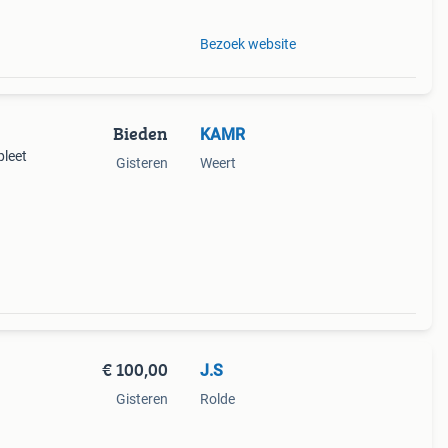
Bezoek website
Bieden
KAMR
pleet
Gisteren
Weert
€ 100,00
J.S
Gisteren
Rolde