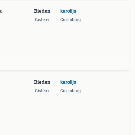
Bieden
karolijn
s
Gisteren
Culemborg
Bieden
karolijn
Gisteren
Culemborg