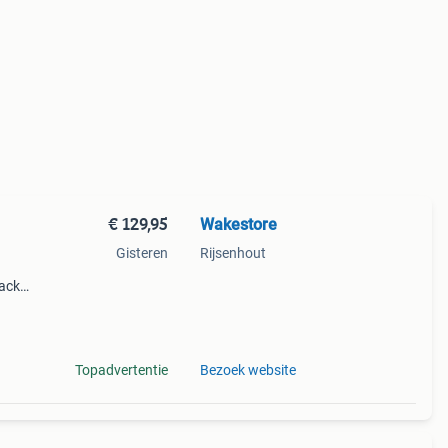
€ 129,95
Wakestore
Gisteren
Rijsenhout
rack
ndse
Topadvertentie
Bezoek website