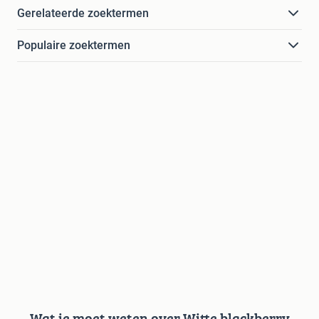
Gerelateerde zoektermen
Populaire zoektermen
Wat je moet weten over Witte blackberry