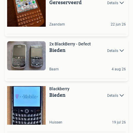
Gereserveerd
Details
Zaandam
22 jun 26
2x BlackBerry - Defect
Bieden
Details
Baarn
4 aug 26
Blackberry
Bieden
Details
Huissen
19 jul 26