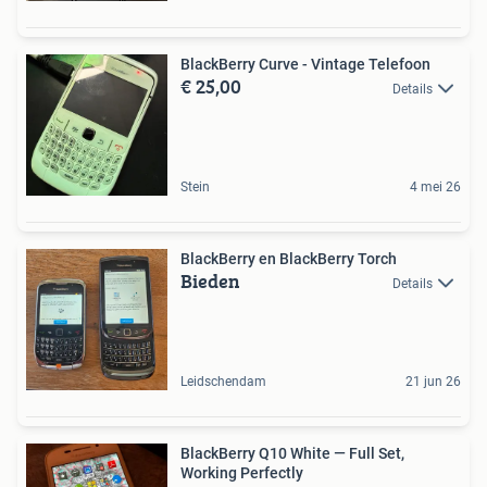
BlackBerry Curve - Vintage Telefoon
€ 25,00
Details
Stein
4 mei 26
BlackBerry en BlackBerry Torch
Bieden
Details
Leidschendam
21 jun 26
BlackBerry Q10 White — Full Set,
Working Perfectly