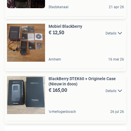
Stadskanaal
21 apr 26
Mobiel Blackberry
€ 12,50
Details
Arnhem
16 mei 26
BlackBerry DTEK60 + Originele Case
(Nieuw in doos)
€ 165,00
Details
's-Hertogenbosch
26 jul 26