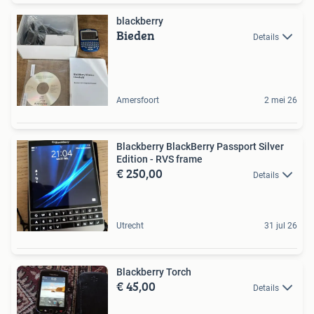
blackberry
Bieden
Details
Amersfoort
2 mei 26
Blackberry BlackBerry Passport Silver
Edition - RVS frame
€ 250,00
Details
Utrecht
31 jul 26
Blackberry Torch
€ 45,00
Details