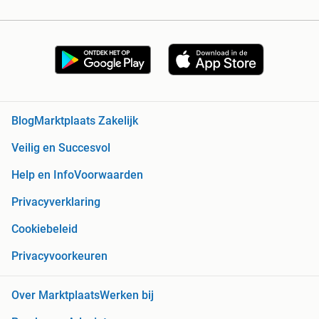
Blog
Marktplaats Zakelijk
Veilig en Succesvol
Help en Info
Voorwaarden
Privacyverklaring
Cookiebeleid
Privacyvoorkeuren
Over Marktplaats
Werken bij