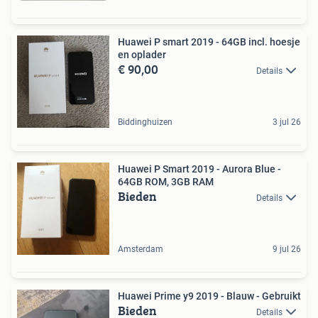
Huawei P smart 2019 - 64GB incl. hoesje
en oplader
€ 90,00
Details
Biddinghuizen
3 jul 26
Huawei P Smart 2019 - Aurora Blue -
64GB ROM, 3GB RAM
Bieden
Details
Amsterdam
9 jul 26
Huawei Prime y9 2019 - Blauw - Gebruikt
Bieden
Details