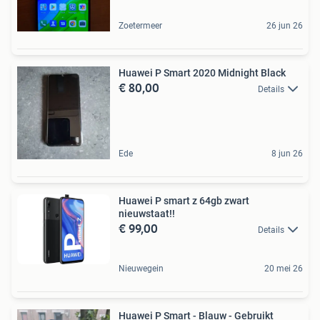
Zoetermeer
26 jun 26
Huawei P Smart 2020 Midnight Black
€ 80,00
Details
Ede
8 jun 26
Huawei P smart z 64gb zwart
nieuwstaat!!
€ 99,00
Details
Nieuwegein
20 mei 26
Huawei P Smart - Blauw - Gebruikt