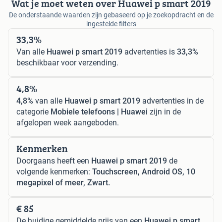
Wat je moet weten over Huawei p smart 2019
De onderstaande waarden zijn gebaseerd op je zoekopdracht en de
ingestelde filters
33,3%
Van alle
Huawei p smart 2019
advertenties is
33,3%
beschikbaar voor verzending.
4,8%
4,8%
van alle
Huawei p smart 2019
advertenties in de
categorie
Mobiele telefoons | Huawei
zijn in de
afgelopen week aangeboden.
Kenmerken
Doorgaans heeft een
Huawei p smart 2019
de
volgende kenmerken:
Touchscreen, Android OS, 10
megapixel of meer, Zwart.
€ 85
De huidige gemiddelde prijs van een
Huawei p smart