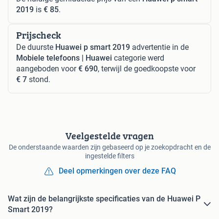
2019
is
€ 85
.
Prijscheck
De duurste
Huawei p smart 2019
advertentie in de
Mobiele telefoons | Huawei
categorie werd
aangeboden voor
€ 690
, terwijl de goedkoopste voor
€ 7
stond.
Veelgestelde vragen
De onderstaande waarden zijn gebaseerd op je zoekopdracht en de
ingestelde filters
Deel opmerkingen over deze FAQ
Wat zijn de belangrijkste specificaties van de Huawei P
Smart 2019?