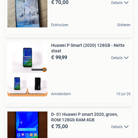
€ 70,00
Details
Enkhuizen
Gisteren
Huawei P Smart (2020) 128GB - Nette
staat
€ 99,99
Details
Inclusief Garantie
Amsterdam
10 jul 26
D- 01 Huawei P smart 2020, groen,
ROM:128Gb RAM:4GB
€ 75,00
Details