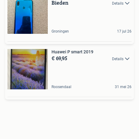
Bieden
Details
Groningen
17 jul 26
Huawei P smart 2019
€ 69,95
Details
Roosendaal
31 mei 26