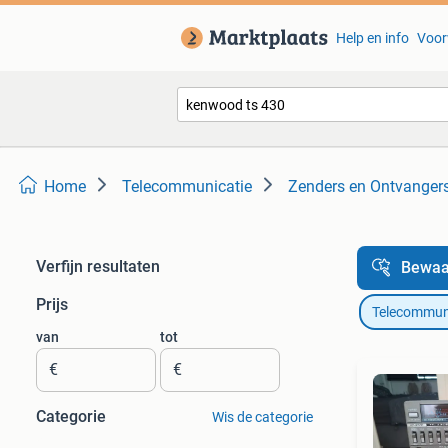
Help en info
Voor
Home
Telecommunicatie
Zenders en Ontvanger
Verfijn resultaten
Bewaa
Prijs
Telecommun
van
tot
€
€
Categorie
Wis de categorie