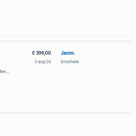
€ 399,00
Jacco.
3 aug 26
Enschede
-fm-
imaal