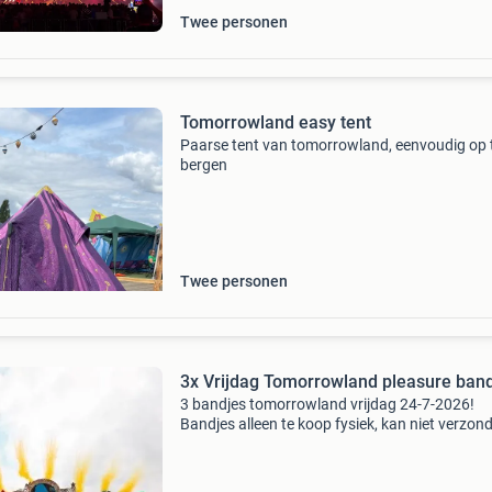
Twee personen
Tomorrowland easy tent
Paarse tent van tomorrowland, eenvoudig op 
bergen
Twee personen
3x Vrijdag Tomorrowland pleasure ban
3 bandjes tomorrowland vrijdag 24-7-2026!
Bandjes alleen te koop fysiek, kan niet verzon
worden. 500 Ps