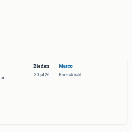
Bieden
Marco
30 jul 26
Barendrecht
aar
e
is