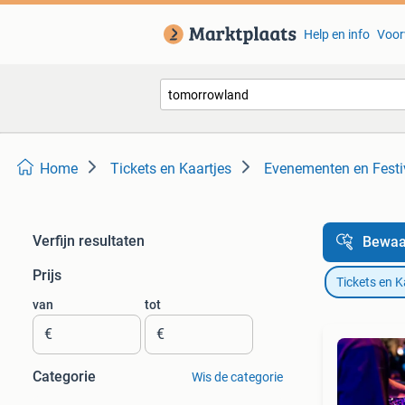
Help en info
Voor
Home
Tickets en Kaartjes
Evenementen en Festi
Verfijn resultaten
Bewaa
Prijs
Tickets en K
van
tot
€
€
Categorie
Wis de categorie