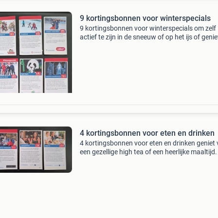
9 kortingsbonnen voor winterspecials
9 kortingsbonnen voor winterspecials om zelf
actief te zijn in de sneeuw of op het ijs of geni
holiday on ice. Deze kortingsbonnen komen ui
voordeelgids 2026/2027, zoals op de laatste f
4 kortingsbonnen voor eten en drinken
4 kortingsbonnen voor eten en drinken geniet
een gezellige high tea of een heerlijke maaltijd
kortingsbonnen komen uit de voordeelgids
2026/2027, zoals op de laatste foto en zijn ge
tot