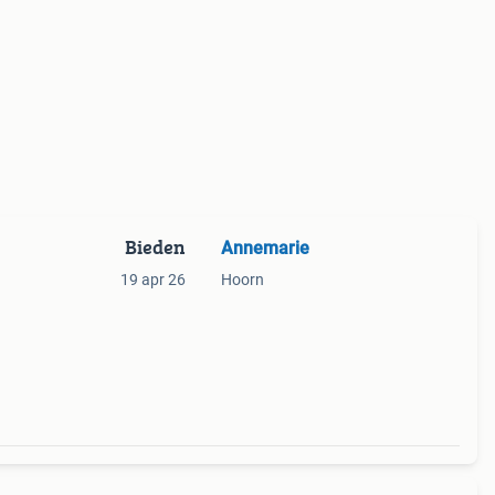
Bieden
Annemarie
19 apr 26
Hoorn