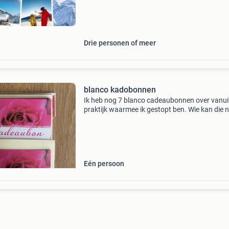
volgende vakantie in de sneeuw! Wissel hi
Drie personen of meer
blanco kadobonnen
Ik heb nog 7 blanco cadeaubonnen over vanui
praktijk waarmee ik gestopt ben. Wie kan die 
gebruiken?
Eén persoon