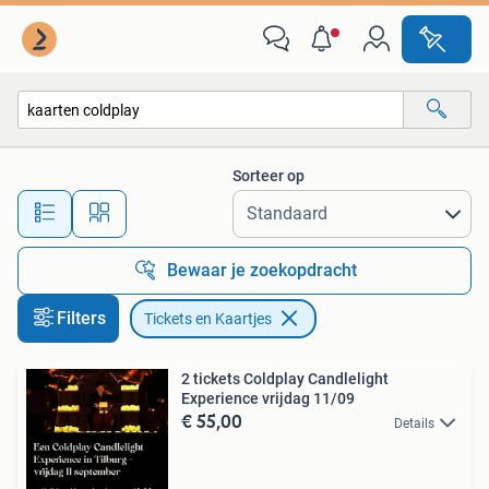
Tickets en Kaartjes
Sorteer op
Alle afstanden…
Bewaar je zoekopdracht
Filters
Tickets en Kaartjes
2 tickets Coldplay Candlelight
Experience vrijdag 11/09
€ 55,00
Details