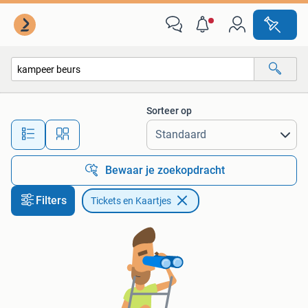
Tickets en Kaartjes
Sorteer op
Alle afstanden…
Bewaar je zoekopdracht
Filters
Tickets en Kaartjes