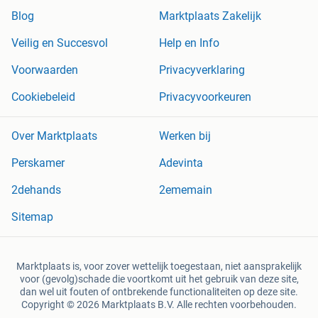
Blog
Marktplaats Zakelijk
Veilig en Succesvol
Help en Info
Voorwaarden
Privacyverklaring
Cookiebeleid
Privacyvoorkeuren
Over Marktplaats
Werken bij
Perskamer
Adevinta
2dehands
2ememain
Sitemap
Marktplaats is, voor zover wettelijk toegestaan, niet aansprakelijk
voor (gevolg)schade die voortkomt uit het gebruik van deze site,
dan wel uit fouten of ontbrekende functionaliteiten op deze site.
Copyright © 2026 Marktplaats B.V. Alle rechten voorbehouden.