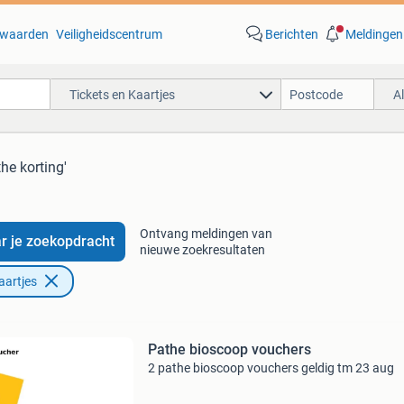
waarden
Veiligheidscentrum
Berichten
Meldingen
Tickets en Kaartjes
A
the korting'
Ontvang meldingen van
r je zoekopdracht
nieuwe zoekresultaten
aartjes
Pathe bioscoop vouchers
2 pathe bioscoop vouchers geldig tm 23 aug