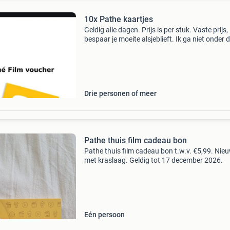
10x Pathe kaartjes
Geldig alle dagen. Prijs is per stuk. Vaste prijs,
bespaar je moeite alsjeblieft. Ik ga niet onder 
€10 zitten
Drie personen of meer
Pathe thuis film cadeau bon
Pathe thuis film cadeau bon t.w.v. €5,99. Nie
met kraslaag. Geldig tot 17 december 2026.
Eén persoon