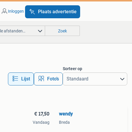
Inloggen
Plaats advertentie
lle afstanden…
Zoek
Sorteer op
Lijst
Foto’s
€ 17,50
wendy
Vandaag
Breda