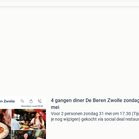
4 gangen diner De Beren Zwolle zonda
mei
Voor 2 personen zondag 31 mei om 17.30 (Tij
je nog wijzigen) gekocht via social deal restau
de beren zit direct naast pathé