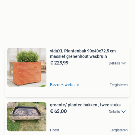
vidaXL Plantenbak 90x40x72,5 cm
massief grenenhout wasbruin
€ 229,99
Details
Bezoek website
Eergisteren
groente/ planten bakken , twee stuks
€ 65,00
Details
Horst
Eergisteren