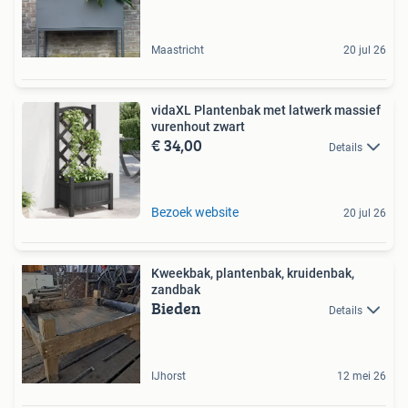
Maastricht
20 jul 26
vidaXL Plantenbak met latwerk massief
vurenhout zwart
€ 34,00
Details
Bezoek website
20 jul 26
Kweekbak, plantenbak, kruidenbak,
zandbak
Bieden
Details
IJhorst
12 mei 26