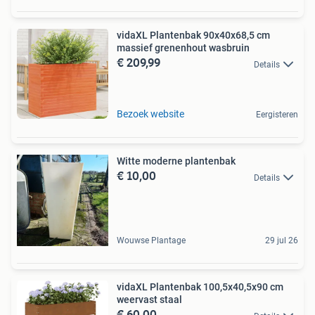
vidaXL Plantenbak 90x40x68,5 cm
massief grenenhout wasbruin
€ 209,99
Details
Bezoek website
Eergisteren
Witte moderne plantenbak
€ 10,00
Details
Wouwse Plantage
29 jul 26
vidaXL Plantenbak 100,5x40,5x90 cm
weervast staal
€ 60,00