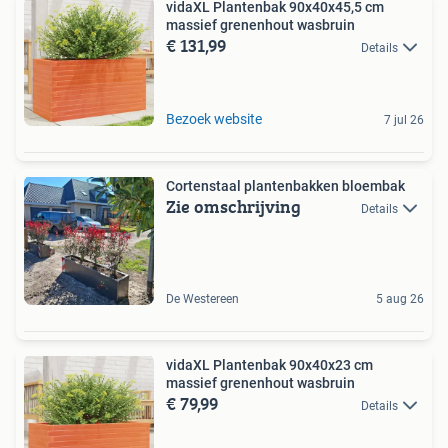
vidaXL Plantenbak 90x40x45,5 cm
massief grenenhout wasbruin
€ 131,99
Details
Bezoek website
7 jul 26
Cortenstaal plantenbakken bloembak
Zie omschrijving
Details
De Westereen
5 aug 26
vidaXL Plantenbak 90x40x23 cm
massief grenenhout wasbruin
€ 79,99
Details