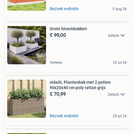
Bezoek website
5 aug 26
Grote bloembakken
€ 99,00
Details
Yerseke
20 jul 26
vidaXL Plantenbak met 2 potten
90x20x40 cm poly rattan grijs
€ 70,99
Details
Bezoek website
20 jul 26