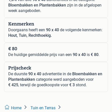
Bloembakken en Plantenbakken
zijn in de afgelopen
week aangeboden.
Kenmerken
Doorgaans heeft een
90 x 40
de volgende kenmerken:
Hout, Tuin, Rechthoekig.
€ 80
De huidige gemiddelde prijs van een
90 x 40
is
€ 80
.
Prijscheck
De duurste
90 x 40
advertentie in de
Bloembakken en
Plantenbakken
categorie werd aangeboden voor
€ 425
, terwijl de goedkoopste voor
€ 3
stond.
Home
Tuin en Terras