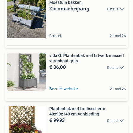
Moestuin bakken
Zie omschrijving
Details
Eerbeek
21 mei 26
vidaXL Plantenbak met latwerk massief
vurenhout grijs
€ 36,00
Details
Bezoek website
21 mei 26
Plantenbak met trellisscherm
40x90x140 cm Aanbieding
€ 99,95
Details