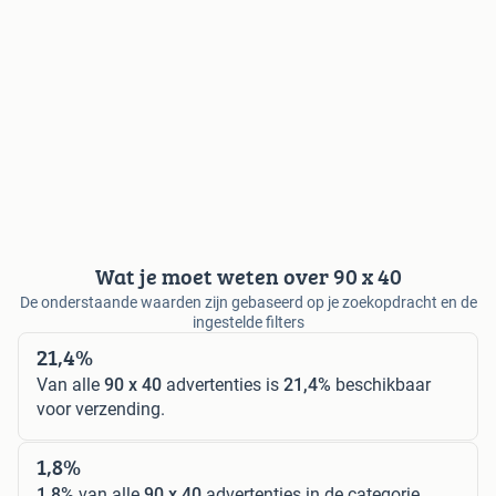
Wat je moet weten over 90 x 40
De onderstaande waarden zijn gebaseerd op je zoekopdracht en de
ingestelde filters
21,4%
Van alle
90 x 40
advertenties is
21,4%
beschikbaar
voor verzending.
1,8%
1,8%
van alle
90 x 40
advertenties in de categorie