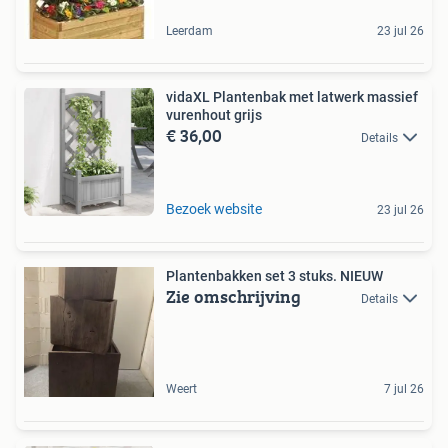
Leerdam
23 jul 26
vidaXL Plantenbak met latwerk massief
vurenhout grijs
€ 36,00
Details
Bezoek website
23 jul 26
Plantenbakken set 3 stuks. NIEUW
Zie omschrijving
Details
Weert
7 jul 26