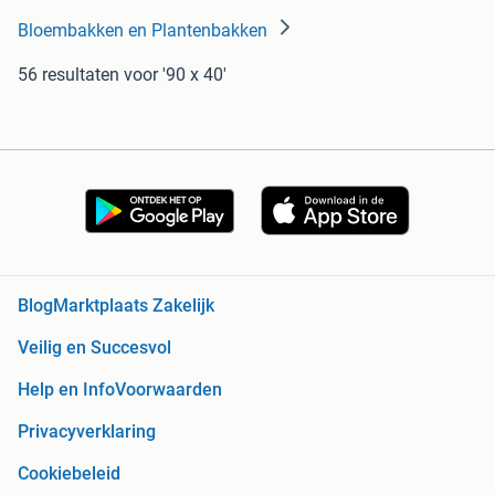
Bloembakken en Plantenbakken
56 resultaten
voor '90 x 40'
Blog
Marktplaats Zakelijk
Veilig en Succesvol
Help en Info
Voorwaarden
Privacyverklaring
Cookiebeleid