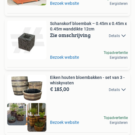
Bezoek website
Eergisteren
Schanskorf bloembak – 0.45m x 0.45m x
0.45m wanddikte 12cm
Zie omschrijving
Details
Topadvertentie
Bezoek website
Eergisteren
Eiken houten bloembakken - set van 3 -
whiskyvaten
€ 185,00
Details
Topadvertentie
Zaterdag open
Bezoek website
Eergisteren