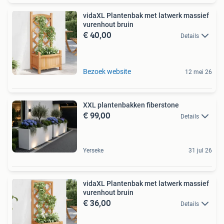
vidaXL Plantenbak met latwerk massief
vurenhout bruin
€ 40,00
Details
Bezoek website
12 mei 26
XXL plantenbakken fiberstone
€ 99,00
Details
Yerseke
31 jul 26
vidaXL Plantenbak met latwerk massief
vurenhout bruin
€ 36,00
Details