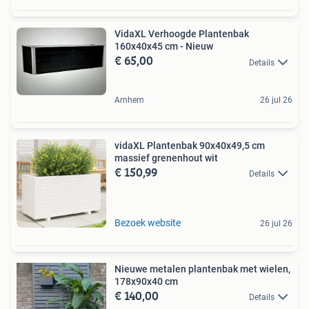
VidaXL Verhoogde Plantenbak
160x40x45 cm - Nieuw
€ 65,00
Details
Arnhem
26 jul 26
vidaXL Plantenbak 90x40x49,5 cm
massief grenenhout wit
€ 150,99
Details
Bezoek website
26 jul 26
Nieuwe metalen plantenbak met wielen,
178x90x40 cm
€ 140,00
Details