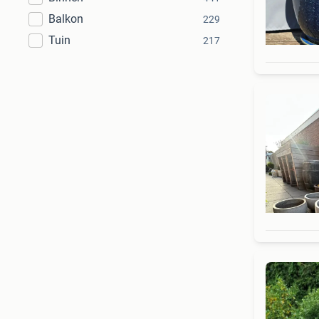
Balkon
229
Tuin
217