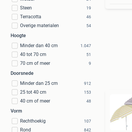
Steen
19
Terracotta
46
Overige materialen
54
Hoogte
Minder dan 40 cm
1.047
40 tot 70 cm
51
70 cm of meer
9
Doorsnede
Minder dan 25 cm
912
25 tot 40 cm
153
40 cm of meer
48
Vorm
Rechthoekig
107
Rond
842