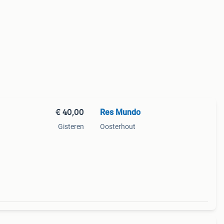
€ 40,00
Res Mundo
Gisteren
Oosterhout
 een
n de