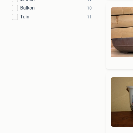
Balkon
10
Tuin
11