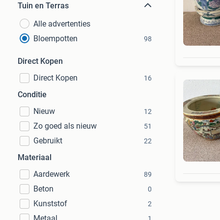
Tuin en Terras
Alle advertenties
Bloempotten
98
Direct Kopen
Direct Kopen
16
Conditie
Nieuw
12
Zo goed als nieuw
51
Gebruikt
22
Materiaal
Aardewerk
89
Beton
0
Kunststof
2
Metaal
1