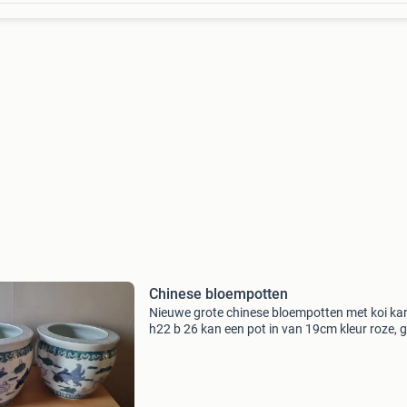
Chinese bloempotten
Nieuwe grote chinese bloempotten met koi ka
h22 b 26 kan een pot in van 19cm kleur roze, 
en blauw prijs is per 2