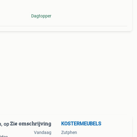
uglas
Dagtopper
Zie omschrijving
KOSTERMEUBELS
n, op
Vandaag
Zutphen