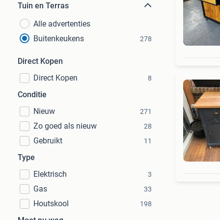
Tuin en Terras
Alle advertenties
Buitenkeukens
278
Direct Kopen
Direct Kopen
8
Conditie
Nieuw
271
Zo goed als nieuw
28
Gebruikt
11
Type
Elektrisch
3
Gas
33
Houtskool
198