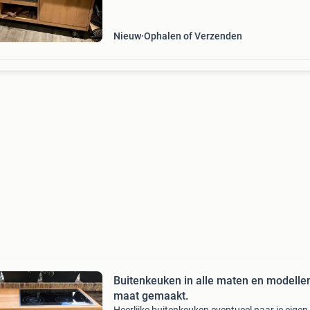
functionaliteit. Gemaakt van hoogwaardig do
hout, bes
Nieuw
Ophalen of Verzenden
Buitenkeuken in alle maten en modelle
maat gemaakt.