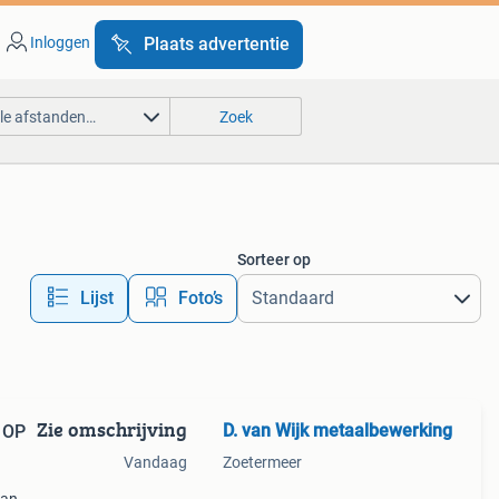
Inloggen
Plaats advertentie
lle afstanden…
Zoek
Sorteer op
Lijst
Foto’s
Zie omschrijving
D. van Wijk metaalbewerking
 OP
Vandaag
Zoetermeer