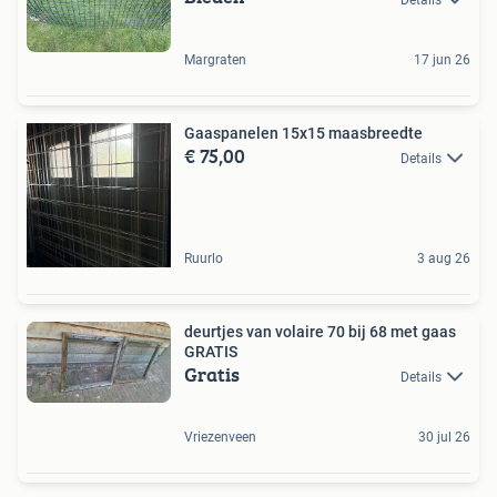
Margraten
17 jun 26
Gaaspanelen 15x15 maasbreedte
€ 75,00
Details
Ruurlo
3 aug 26
deurtjes van volaire 70 bij 68 met gaas
GRATIS
Gratis
Details
Vriezenveen
30 jul 26