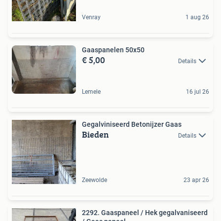
Venray
1 aug 26
Gaaspanelen 50x50
€ 5,00
Details
Lemele
16 jul 26
Gegalviniseerd Betonijzer Gaas
Bieden
Details
Zeewolde
23 apr 26
2292. Gaaspaneel / Hek gegalvaniseerd