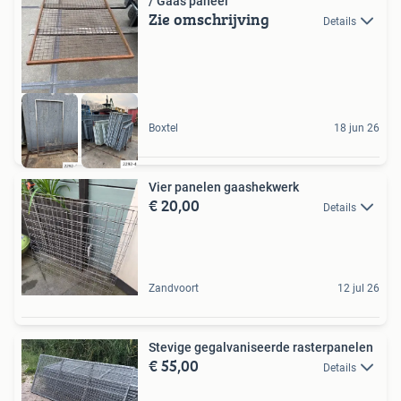
/ Gaas paneel
Zie omschrijving
Details
Boxtel
18 jun 26
Vier panelen gaashekwerk
€ 20,00
Details
Zandvoort
12 jul 26
Stevige gegalvaniseerde rasterpanelen
€ 55,00
Details