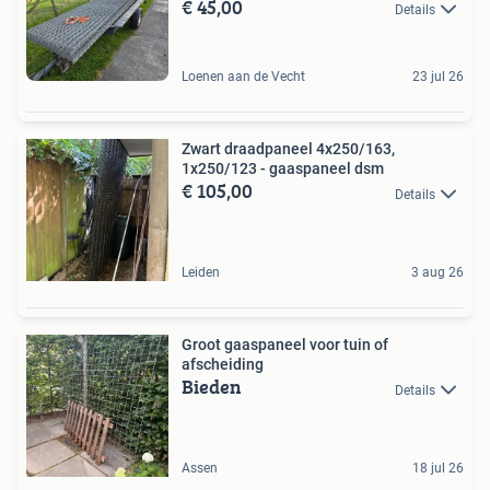
€ 45,00
Details
Loenen aan de Vecht
23 jul 26
Zwart draadpaneel 4x250/163,
1x250/123 - gaaspaneel dsm
€ 105,00
Details
Leiden
3 aug 26
Groot gaaspaneel voor tuin of
afscheiding
Bieden
Details
Assen
18 jul 26