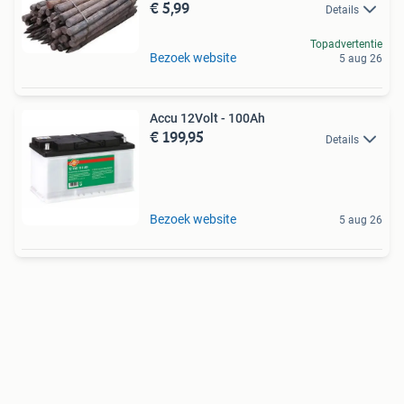
€ 5,99
Details
Topadvertentie
Bezoek website
5 aug 26
Accu 12Volt - 100Ah
€ 199,95
Details
Bezoek website
5 aug 26