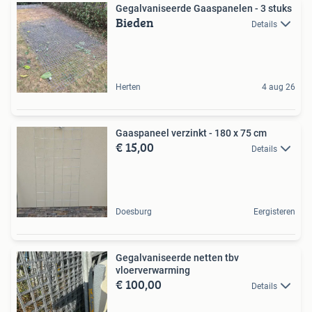
Gegalvaniseerde Gaaspanelen - 3 stuks
Bieden
Details
Herten
4 aug 26
Gaaspaneel verzinkt - 180 x 75 cm
€ 15,00
Details
Doesburg
Eergisteren
Gegalvaniseerde netten tbv
vloerverwarming
€ 100,00
Details