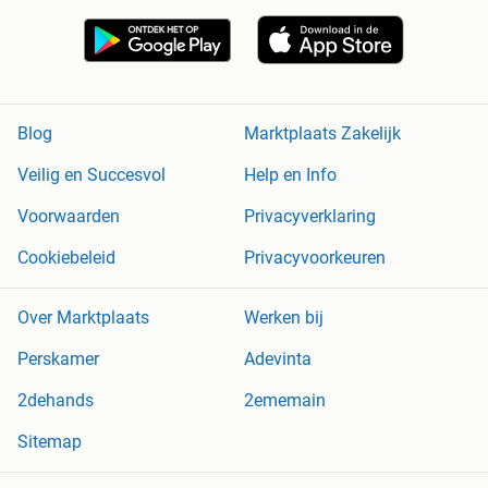
Blog
Marktplaats Zakelijk
Veilig en Succesvol
Help en Info
Voorwaarden
Privacyverklaring
Cookiebeleid
Privacyvoorkeuren
Over Marktplaats
Werken bij
Perskamer
Adevinta
2dehands
2ememain
Sitemap