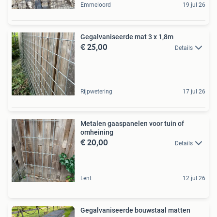
Emmeloord
19 jul 26
Gegalvaniseerde mat 3 x 1,8m
€ 25,00
Details
Rijpwetering
17 jul 26
Metalen gaaspanelen voor tuin of
omheining
€ 20,00
Details
Lent
12 jul 26
Gegalvaniseerde bouwstaal matten