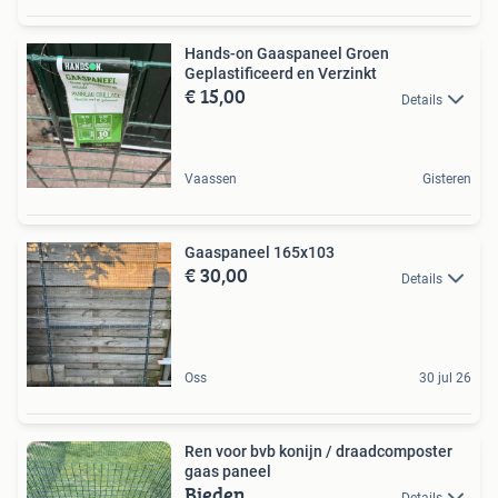
Hands-on Gaaspaneel Groen
Geplastificeerd en Verzinkt
€ 15,00
Details
Vaassen
Gisteren
Gaaspaneel 165x103
€ 30,00
Details
Oss
30 jul 26
Ren voor bvb konijn / draadcomposter
gaas paneel
Bieden
Details