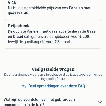
€ 46
De huidige gemiddelde prijs van een
Panelen met
gaas
is
€ 46
.
Prijscheck
De duurste
Panelen met gaas
advertentie in de
Gaas
en Draad
categorie werd aangeboden voor
€ 200
,
terwijl de goedkoopste voor
€ 3
stond.
Veelgestelde vragen
De onderstaande waarden zijn gebaseerd op je zoekopdracht en de
ingestelde filters
Deel opmerkingen over deze FAQ
Wat zijn de voordelen van het gebruik van
gaaspanelen in de tuin?