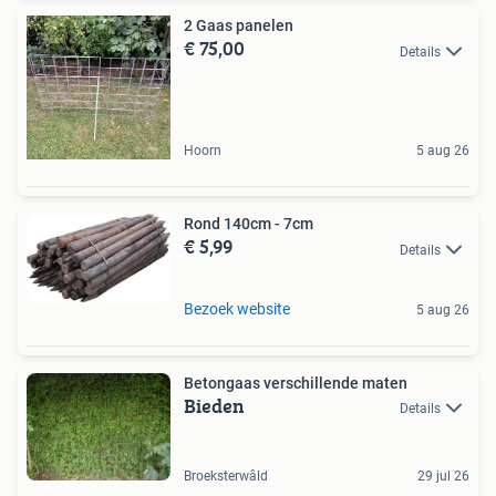
2 Gaas panelen
€ 75,00
Details
Hoorn
5 aug 26
Rond 140cm - 7cm
€ 5,99
Details
Bezoek website
5 aug 26
Betongaas verschillende maten
Bieden
Details
Broeksterwâld
29 jul 26