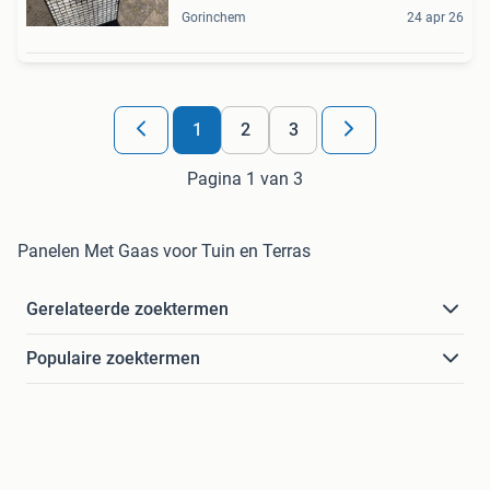
Gorinchem
24 apr 26
1
2
3
Pagina 1 van 3
Panelen Met Gaas voor Tuin en Terras
Gerelateerde zoektermen
Populaire zoektermen