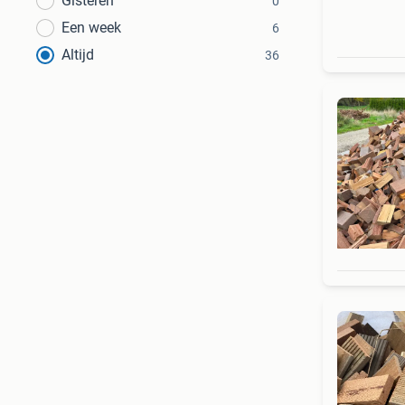
Gisteren
0
Een week
6
Altijd
36