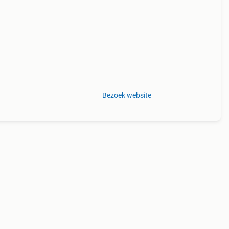
en is
Bezoek website