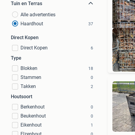
Tuin en Terras
Alle advertenties
Haardhout
37
Direct Kopen
Direct Kopen
6
Type
Blokken
18
Stammen
0
Takken
2
Houtsoort
Berkenhout
0
Beukenhout
0
Eikenhout
1
Elzenhout
0