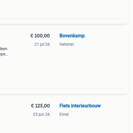
€ 100,00
Bovenkamp
21 jul 26
Heteren
leen
 open
€ 125,00
Fiets interieurbouw
25 jun 26
Emst
o nog