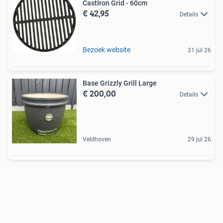
CastIron Grid - 60cm
€ 42,95
Details
Bezoek website
31 jul 26
Base Grizzly Grill Large
€ 200,00
Details
Veldhoven
29 jul 26