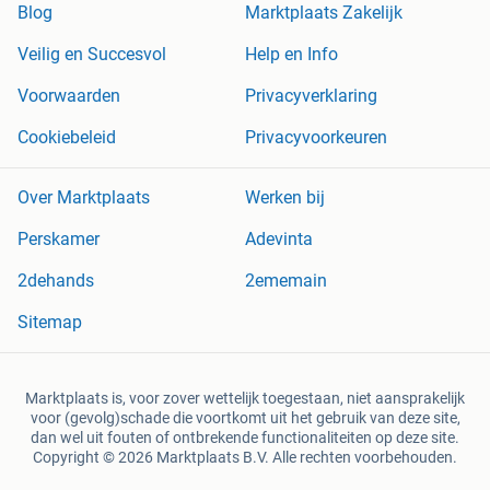
Blog
Marktplaats Zakelijk
Veilig en Succesvol
Help en Info
Voorwaarden
Privacyverklaring
Cookiebeleid
Privacyvoorkeuren
Over Marktplaats
Werken bij
Perskamer
Adevinta
2dehands
2ememain
Sitemap
Marktplaats is, voor zover wettelijk toegestaan, niet aansprakelijk
voor (gevolg)schade die voortkomt uit het gebruik van deze site,
dan wel uit fouten of ontbrekende functionaliteiten op deze site.
Copyright © 2026 Marktplaats B.V. Alle rechten voorbehouden.