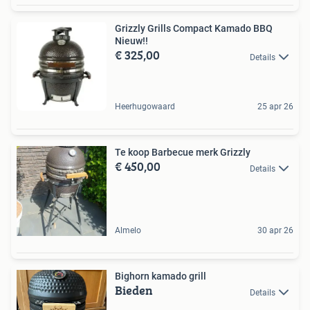
Grizzly Grills Compact Kamado BBQ
Nieuw!!
€ 325,00
Details
Heerhugowaard
25 apr 26
Te koop Barbecue merk Grizzly
€ 450,00
Details
Almelo
30 apr 26
Bighorn kamado grill
Bieden
Details