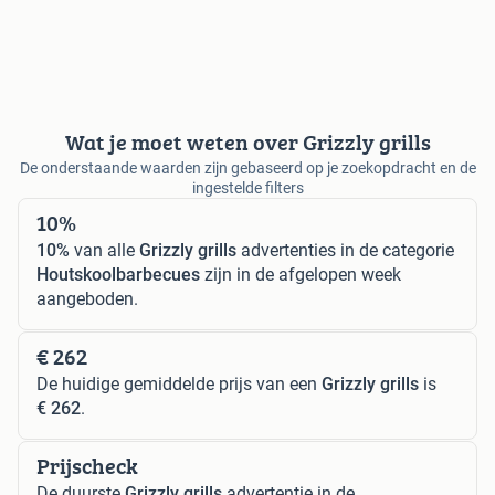
Wat je moet weten over Grizzly grills
De onderstaande waarden zijn gebaseerd op je zoekopdracht en de
ingestelde filters
10%
10%
van alle
Grizzly grills
advertenties in de categorie
Houtskoolbarbecues
zijn in de afgelopen week
aangeboden.
€ 262
De huidige gemiddelde prijs van een
Grizzly grills
is
€ 262
.
Prijscheck
De duurste
Grizzly grills
advertentie in de