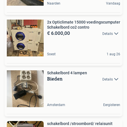
Naarden
Vandaag
2x Opticlimate 15000 voedingscumputer
Schakelbord co2 contro
€ 6.000,00
Details
Soest
1 aug 26
Schakelbord 4 lampen
Bieden
Details
Amsterdam
Eergisteren
schakelbord /stroombord/ relaisunit