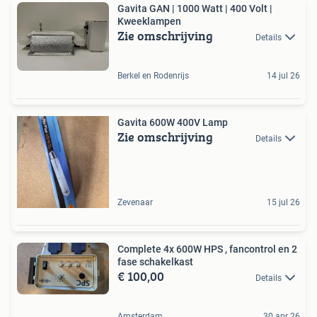
Gavita GAN | 1000 Watt | 400 Volt |
Kweeklampen
Zie omschrijving
Details
Berkel en Rodenrijs
14 jul 26
Gavita 600W 400V Lamp
Zie omschrijving
Details
Zevenaar
15 jul 26
Complete 4x 600W HPS , fancontrol en 2
fase schakelkast
€ 100,00
Details
Amsterdam
30 apr 26