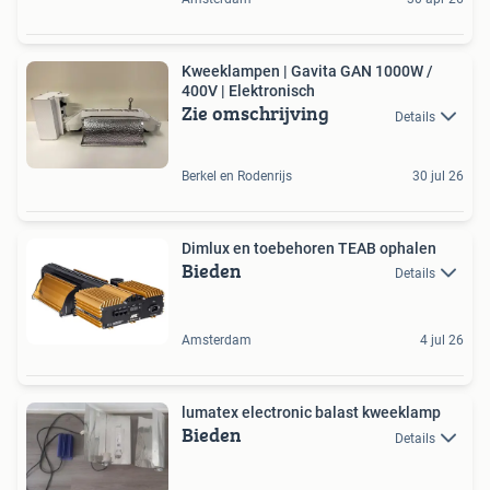
Kweeklampen | Gavita GAN 1000W /
400V | Elektronisch
Zie omschrijving
Details
Berkel en Rodenrijs
30 jul 26
Dimlux en toebehoren TEAB ophalen
Bieden
Details
Amsterdam
4 jul 26
lumatex electronic balast kweeklamp
Bieden
Details