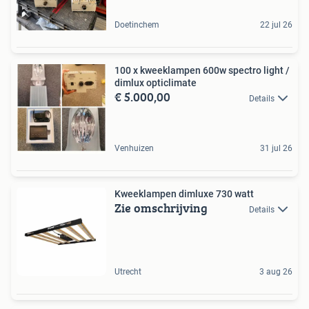
Doetinchem
22 jul 26
100 x kweeklampen 600w spectro light /
dimlux opticlimate
€ 5.000,00
Details
Venhuizen
31 jul 26
Kweeklampen dimluxe 730 watt
Zie omschrijving
Details
Utrecht
3 aug 26