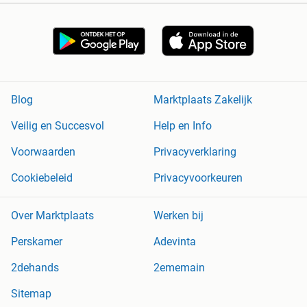
Blog
Marktplaats Zakelijk
Veilig en Succesvol
Help en Info
Voorwaarden
Privacyverklaring
Cookiebeleid
Privacyvoorkeuren
Over Marktplaats
Werken bij
Perskamer
Adevinta
2dehands
2ememain
Sitemap