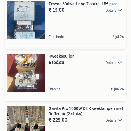
Travos 600watt nog 7 stuks. 15€ p/st
€ 15,00
Details
Enschede
2 jul 26
Kweekspullen
Bieden
Details
Utrecht
8 jun 26
Gavita Pro 1000W DE Kweeklampen met
Reflector (2 stuks)
€ 225,00
Details