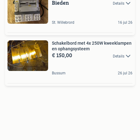
Bieden
Details
St. Willebrord
16 jul 26
Schakelbord met 4x 250W kweeklampen
en ophangsysteem
€ 150,00
Details
Bussum
26 jul 26