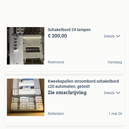
Schakelbord 24 lampen
€ 200,00
Details
Roermond
Vandaag
Kweekspullen stroombord schakelbord
c20 automaten, getest!
Zie omschrijving
Details
Rotterdam
1 mei 26