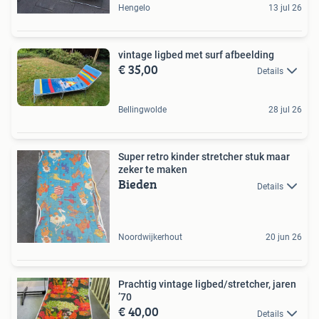
Hengelo
13 jul 26
vintage ligbed met surf afbeelding
€ 35,00
Details
Bellingwolde
28 jul 26
Super retro kinder stretcher stuk maar
zeker te maken
Bieden
Details
Noordwijkerhout
20 jun 26
Prachtig vintage ligbed/stretcher, jaren
’70
€ 40,00
Details