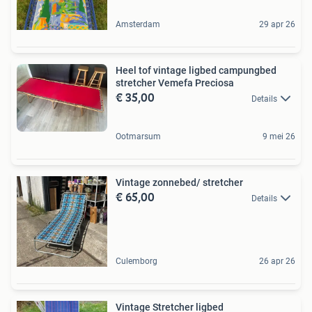
Amsterdam
29 apr 26
Heel tof vintage ligbed campungbed
stretcher Vemefa Preciosa
€ 35,00
Details
Ootmarsum
9 mei 26
Vintage zonnebed/ stretcher
€ 65,00
Details
Culemborg
26 apr 26
Vintage Stretcher ligbed