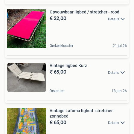
Opvouwbaar ligbed / stretcher - rood
€ 22,00
Details
Gerkesklooster
21 jul 26
Vintage ligbed Kurz
€ 65,00
Details
Deventer
18 jun 26
Vintage Lafuma ligbed -stretcher -
zonnebed
€ 65,00
Details