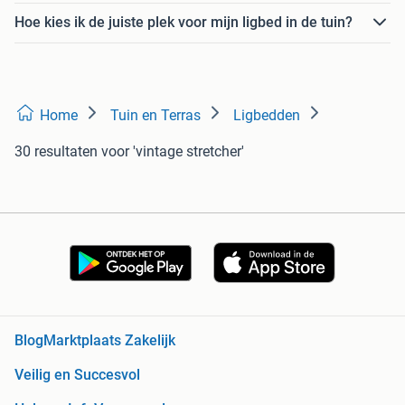
Hoe kies ik de juiste plek voor mijn ligbed in de tuin?
Home
Tuin en Terras
Ligbedden
30 resultaten
voor 'vintage stretcher'
Blog
Marktplaats Zakelijk
Veilig en Succesvol