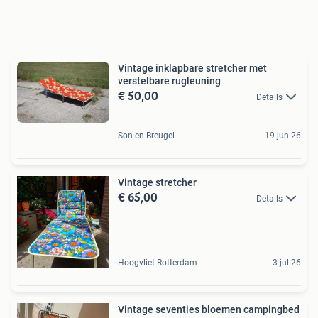
Vintage inklapbare stretcher met
verstelbare rugleuning
€ 50,00
Details
Son en Breugel
19 jun 26
Vintage stretcher
€ 65,00
Details
Hoogvliet Rotterdam
3 jul 26
Vintage seventies bloemen campingbed