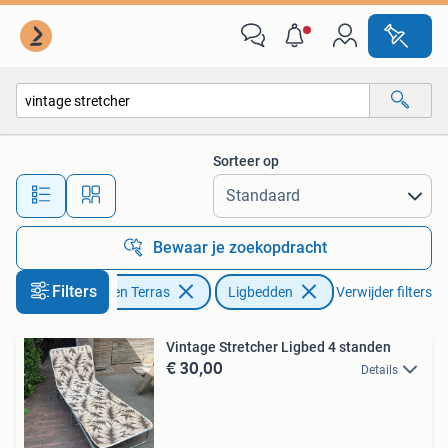
Ligbedden
Sorteer op
Alle afstanden…
Bewaar je zoekopdracht
Filters
Tuin en Terras
Ligbedden
Verwijder filters
Vintage Stretcher Ligbed 4 standen
€ 30,00
Details