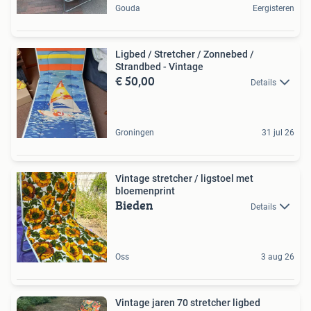
Gouda
Eergisteren
Ligbed / Stretcher / Zonnebed /
Strandbed - Vintage
€ 50,00
Details
Groningen
31 jul 26
Vintage stretcher / ligstoel met
bloemenprint
Bieden
Details
Oss
3 aug 26
Vintage jaren 70 stretcher ligbed