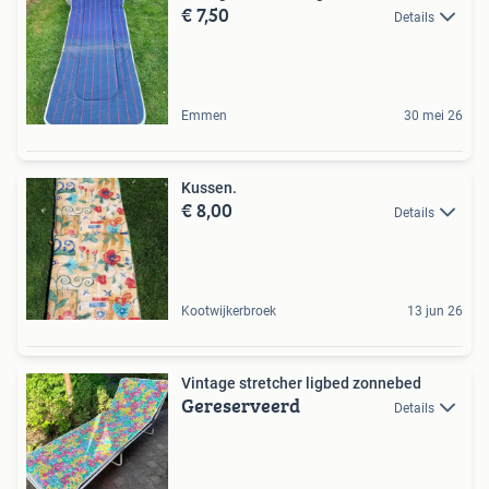
€ 7,50
Details
Emmen
30 mei 26
Kussen.
€ 8,00
Details
Kootwijkerbroek
13 jun 26
Vintage stretcher ligbed zonnebed
Gereserveerd
Details