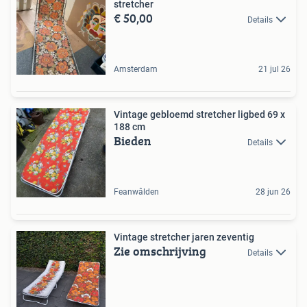
stretcher
€ 50,00
Details
Amsterdam
21 jul 26
Vintage gebloemd stretcher ligbed 69 x
188 cm
Bieden
Details
Feanwâlden
28 jun 26
Vintage stretcher jaren zeventig
Zie omschrijving
Details