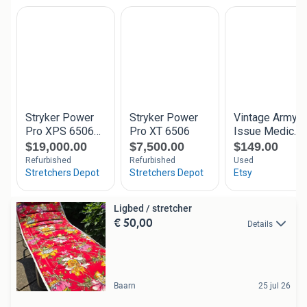
Ligbed / stretcher
€ 50,00
Details
Baarn
25 jul 26