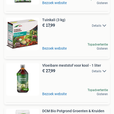
Bezoek website
Gisteren
Tuinkali (3 kg)
€ 17,99
Details
Topadvertentie
Bezoek website
Gisteren
Vloeibare meststof voor kool - 1 liter
€ 27,99
Details
Topadvertentie
Bezoek website
Gisteren
DCM Bio Potgrond Groenten & Kruiden