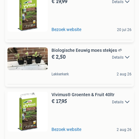
€ 19,99
Details
Bezoek website
20 jul 26
Biologische Eeuwig moes stekjes 🌱
€ 2,50
Details
Lekkerkerk
2 aug 26
Vivimus® Groenten & Fruit 40ltr
€ 17,95
Details
Bezoek website
2 aug 26