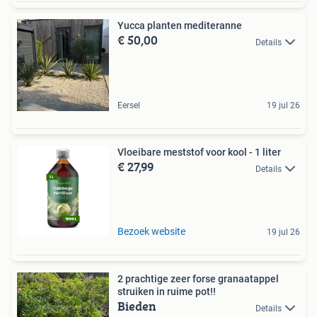
Yucca planten mediteranne
€ 50,00
Details
Eersel
19 jul 26
Vloeibare meststof voor kool - 1 liter
€ 27,99
Details
Bezoek website
19 jul 26
2 prachtige zeer forse granaatappel
struiken in ruime pot!!
Bieden
Details