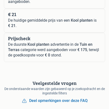
aangeboden.
€ 21
De huidige gemiddelde prijs van een
Kool planten
is
€ 21
.
Prijscheck
De duurste
Kool planten
advertentie in de
Tuin en
Terras
categorie werd aangeboden voor
€ 175
, terwijl
de goedkoopste voor
€ 0
stond.
Veelgestelde vragen
De onderstaande waarden zijn gebaseerd op je zoekopdracht en de
ingestelde filters
Deel opmerkingen over deze FAQ