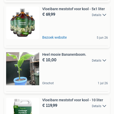
Vloeibare meststof voor kool - 5x1 liter
€ 69,99
Details
Bezoek website
5 jun 26
Heel mooie Bananenboom.
€ 10,00
Details
Oirschot
1 jul 26
Vloeibare meststof voor kool - 10 liter
€ 119,99
Details