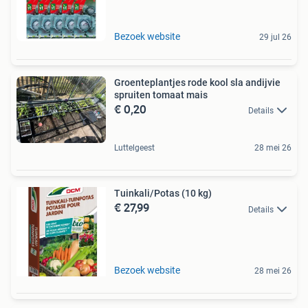
Bezoek website
29 jul 26
Groenteplantjes rode kool sla andijvie
spruiten tomaat mais
€ 0,20
Details
Luttelgeest
28 mei 26
Tuinkali/Potas (10 kg)
€ 27,99
Details
Bezoek website
28 mei 26