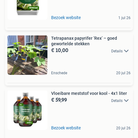
Bezoek website
1 jul 26
Tetrapanax papyrifer ‘Rex’ – goed
gewortelde stekken
€ 10,00
Details
Enschede
20 jul 26
Vloeibare meststof voor kool - 4x1 liter
€ 59,99
Details
Bezoek website
20 jul 26