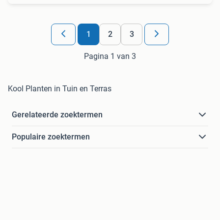
1
2
3
Pagina 1 van 3
Kool Planten in Tuin en Terras
Gerelateerde zoektermen
Populaire zoektermen