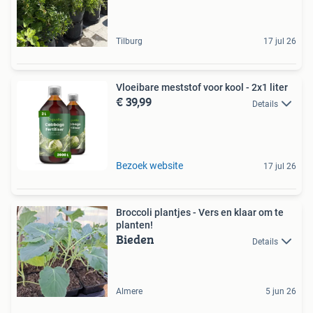
Tilburg
17 jul 26
Vloeibare meststof voor kool - 2x1 liter
€ 39,99
Details
Bezoek website
17 jul 26
Broccoli plantjes - Vers en klaar om te
planten!
Bieden
Details
Almere
5 jun 26