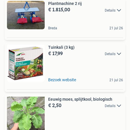
Plantmachine 2 rij
€ 1.815,00
Details
Breda
21 jul 26
Tuinkali (3 kg)
€ 17,99
Details
Bezoek website
21 jul 26
Eeuwig moes, splijtkool, biologisch
€ 2,50
Details