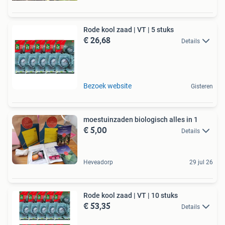
Rode kool zaad | VT | 5 stuks
€ 26,68
Details
Bezoek website
Gisteren
moestuinzaden biologisch alles in 1
€ 5,00
Details
Heveadorp
29 jul 26
Rode kool zaad | VT | 10 stuks
€ 53,35
Details