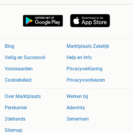
Blog
Marktplaats Zakelijk
Veilig en Succesvol
Help en Info
Voorwaarden
Privacyverklaring
Cookiebeleid
Privacyvoorkeuren
Over Marktplaats
Werken bij
Perskamer
Adevinta
2dehands
2ememain
Sitemap