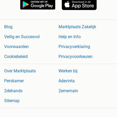
Blog
Marktplaats Zakelijk
Veilig en Succesvol
Help en Info
Voorwaarden
Privacyverklaring
Cookiebeleid
Privacyvoorkeuren
Over Marktplaats
Werken bij
Perskamer
Adevinta
2dehands
2ememain
Sitemap