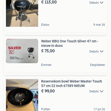
€ 115,00
Details
Elsloo
9 mei 26
Weber BBQ One Touch Silver 47 cm -
nieuw in doos
€ 75,00
Details
Emmen
Eergisteren
Reservekom bowl Weber Master Touch
57 cm 22 inch 67589 NIEUW
€ 99,00
Details
Putten
17 jul 26