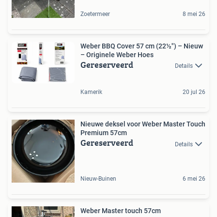
Zoetermeer
8 mei 26
Weber BBQ Cover 57 cm (22½") – Nieuw
– Originele Weber Hoes
Gereserveerd
Details
Kamerik
20 jul 26
Nieuwe deksel voor Weber Master Touch
Premium 57cm
Gereserveerd
Details
Nieuw-Buinen
6 mei 26
Weber Master touch 57cm