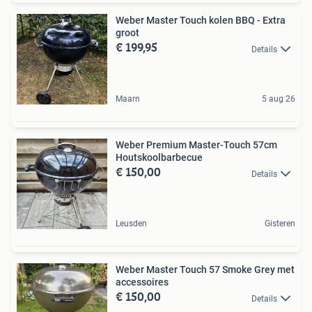
Weber Master Touch kolen BBQ - Extra
groot
€ 199,95
Details
Maarn
5 aug 26
Weber Premium Master-Touch 57cm
Houtskoolbarbecue
€ 150,00
Details
Leusden
Gisteren
Weber Master Touch 57 Smoke Grey met
accessoires
€ 150,00
Details