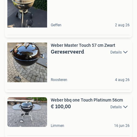
Geffen
2 aug 26
Weber Master Touch 57 cm Zwart
Gereserveerd
Details
Roosteren
4 aug 26
Weber bbq one Touch Platinum 56cm
€ 100,00
Details
Limmen
16 jun 26