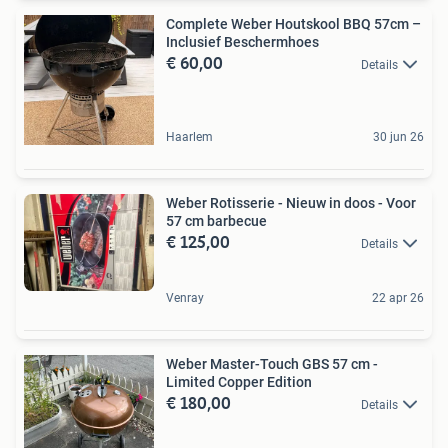
Complete Weber Houtskool BBQ 57cm –
Inclusief Beschermhoes
€ 60,00
Details
Haarlem
30 jun 26
Weber Rotisserie - Nieuw in doos - Voor
57 cm barbecue
€ 125,00
Details
Venray
22 apr 26
Weber Master-Touch GBS 57 cm -
Limited Copper Edition
€ 180,00
Details