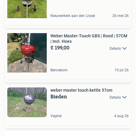
Nieuwerkerk aan den IJssel
26 mei 26
Weber Master-Touch GBS | Rood | 57CM
| Incl. Hoes
€ 199,00
Details
Bennekom
19 jul 26
weber master touch kettle 57cm
Bieden
Details
Veghel
4 aug 26