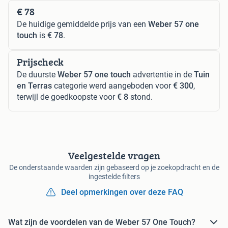
€ 78
De huidige gemiddelde prijs van een
Weber 57 one
touch
is
€ 78
.
Prijscheck
De duurste
Weber 57 one touch
advertentie in de
Tuin
en Terras
categorie werd aangeboden voor
€ 300
,
terwijl de goedkoopste voor
€ 8
stond.
Veelgestelde vragen
De onderstaande waarden zijn gebaseerd op je zoekopdracht en de
ingestelde filters
Deel opmerkingen over deze FAQ
Wat zijn de voordelen van de Weber 57 One Touch?