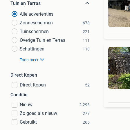
Tuin en Terras
Alle advertenties
Zonneschermen
678
Tuinschermen
221
Overige Tuin en Terras
111
Schuttingen
110
Toon meer
Direct Kopen
Direct Kopen
52
Conditie
Nieuw
2.296
Zo goed als nieuw
277
Gebruikt
265