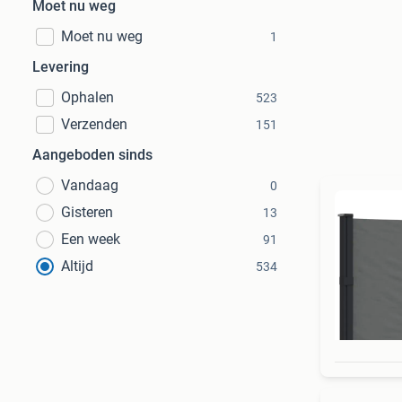
Moet nu weg
Moet nu weg
1
Levering
Ophalen
523
Verzenden
151
Aangeboden sinds
Vandaag
0
Gisteren
13
Een week
91
Altijd
534