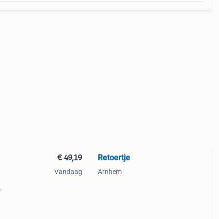
€ 49,19
Retoertje
Vandaag
Arnhem
ester