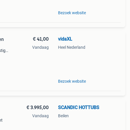
Bezoek website
€ 41,00
vidaXL
en
Vandaag
Heel Nederland
stigd
 pad
g een
Bezoek website
€ 3.995,00
SCANDIC HOTTUBS
Vandaag
Beilen
nt