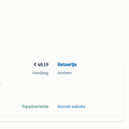
€ 49,19
Retoertje
Vandaag
Arnhem
ester
Topadvertentie
Bezoek website