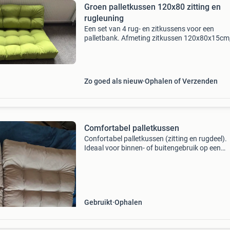
Groen palletkussen 120x80 zitting en
rugleuning
Een set van 4 rug- en zitkussens voor een
palletbank. Afmeting zitkussen 120x80x15cm,
rugkussen is 120x40x10cm. Het palletkussen
bestaat uit duurzaam en weerbestendig polyes
Zeer weinig gebrui
Zo goed als nieuw
Ophalen of Verzenden
Comfortabel palletkussen
Confortabel palletkussen (zitting en rugdeel).
Ideaal voor binnen- of buitengebruik op een
palletbank. De kussens zijn in goede staat en
bieden uitstekende ondersteuning.
Gebruikt
Ophalen