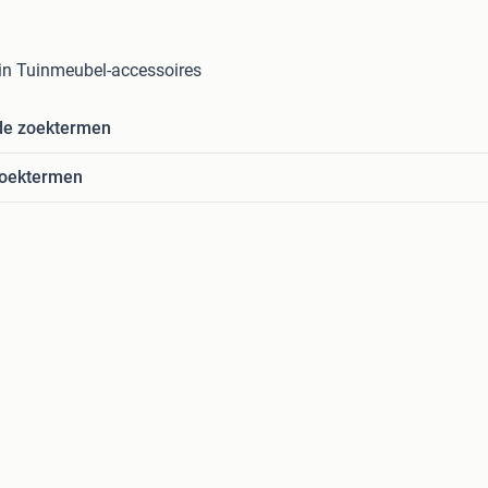
in Tuinmeubel-accessoires
de zoektermen
zoektermen