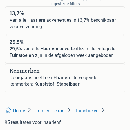
ingestelde filters
13,7%
Van alle
Haarlem
advertenties is
13,7%
beschikbaar
voor verzending.
29,5%
29,5%
van alle
Haarlem
advertenties in de categorie
Tuinstoelen
zijn in de afgelopen week aangeboden.
Kenmerken
Doorgaans heeft een
Haarlem
de volgende
kenmerken:
Kunststof, Stapelbaar.
Home
Tuin en Terras
Tuinstoelen
95 resultaten
voor 'haarlem'