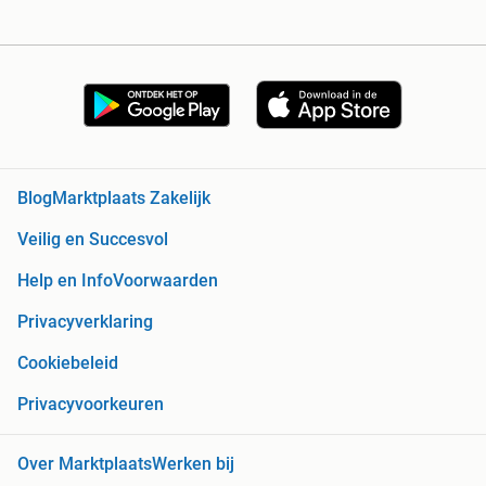
Blog
Marktplaats Zakelijk
Veilig en Succesvol
Help en Info
Voorwaarden
Privacyverklaring
Cookiebeleid
Privacyvoorkeuren
Over Marktplaats
Werken bij