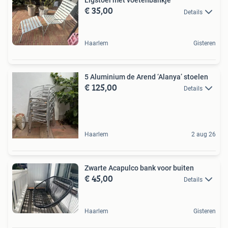
Ligstoel met voetenbankje
€ 35,00
Details
Haarlem
Gisteren
5 Aluminium de Arend ‘Alanya’ stoelen
€ 125,00
Details
Haarlem
2 aug 26
Zwarte Acapulco bank voor buiten
€ 45,00
Details
Haarlem
Gisteren