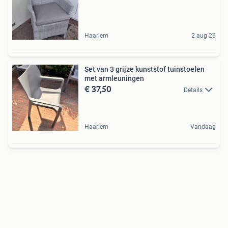
Haarlem
2 aug 26
Set van 3 grijze kunststof tuinstoelen
met armleuningen
€ 37,50
Details
Haarlem
Vandaag