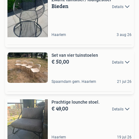
Bieden
Details
Haarlem
3 aug 26
Set van vier tuinstoelen
€ 50,00
Details
Spaarndam gem. Haarlem
21 jul 26
Prachtige lounche stoel.
€ 49,00
Details
Haarlem
19 jul 26