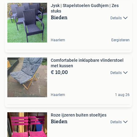
Jysk | Stapelstoelen Gudhjem | Zes
stuks
Bieden
Details
Haarlem
Eergisteren
Comfortabele inklapbare vlinderstoel
met kussen
€ 10,00
Details
Haarlem
1 aug 26
Roze ijzeren buiten stoeltjes
Bieden
Details