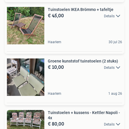
Tuinstoelen IKEA Brömmo + tafeltje
€ 45,00
Details
Haarlem
30 jul 26
Groene kunststof tuinstoelen (2 stuks)
€ 10,00
Details
Haarlem
1 aug 26
Tuinstoelen + kussens - Kettler Napoli -
4x
€ 80,00
Details