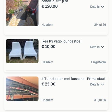
conditie 75€ p.st
€ 150,00
Details
Haarlem
29 jul 26
Ikea PS vago loungestoel
€ 10,00
Details
Haarlem
Eergisteren
4 Tuinstoelen met kussens - Prima staat
€ 25,00
Details
Haarlem
31 jul 26