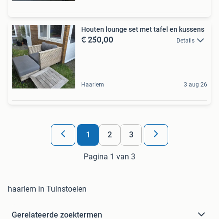
Houten lounge set met tafel en kussens
€ 250,00
Details
Haarlem
3 aug 26
1
2
3
Pagina 1 van 3
haarlem in Tuinstoelen
Gerelateerde zoektermen