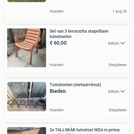
Haarlem
1 aug 26
Set van 3 terracotta stapelbare
tuinstoelen
€ 60,00
Details
Haarlem
Eergisteren
Tuinstoelen (metaal+hout)
Bieden
Details
Haarlem
Eergisteren
2x TALLSKÄR tuinstoel IKEA in prima