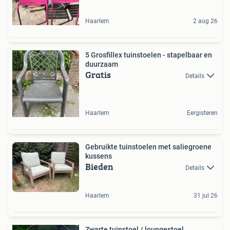
Haarlem
2 aug 26
5 Grosfillex tuinstoelen - stapelbaar en
duurzaam
Gratis
Details
Haarlem
Eergisteren
Gebruikte tuinstoelen met saliegroene
kussens
Bieden
Details
Haarlem
31 jul 26
Zwarte tuinstoel / loungestoel