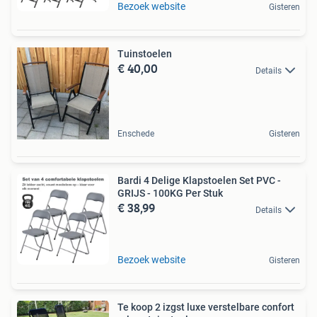
Bezoek website
Gisteren
Tuinstoelen
€ 40,00
Details
Enschede
Gisteren
Bardi 4 Delige Klapstoelen Set PVC -
GRIJS - 100KG Per Stuk
€ 38,99
Details
Bezoek website
Gisteren
Te koop 2 izgst luxe verstelbare confort