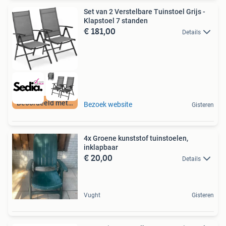
Set van 2 Verstelbare Tuinstoel Grijs -
Klapstoel 7 standen
€ 181,00
Details
Beoordeeld met 9+
Bezoek website
Gisteren
4x Groene kunststof tuinstoelen,
inklapbaar
€ 20,00
Details
Vught
Gisteren