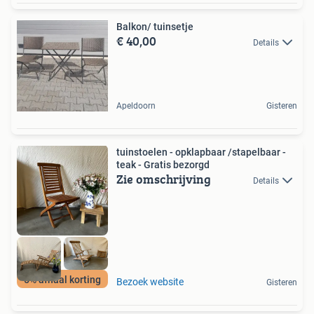
Balkon/ tuinsetje
€ 40,00
Details
Apeldoorn
Gisteren
tuinstoelen - opklapbaar /stapelbaar -
teak - Gratis bezorgd
Zie omschrijving
Details
5% afhaal korting
Bezoek website
Gisteren