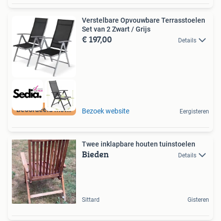
Verstelbare Opvouwbare Terrasstoelen
Set van 2 Zwart / Grijs
€ 197,00
Details
Beoordeeld met 9+
Bezoek website
Eergisteren
Twee inklapbare houten tuinstoelen
Bieden
Details
Sittard
Gisteren