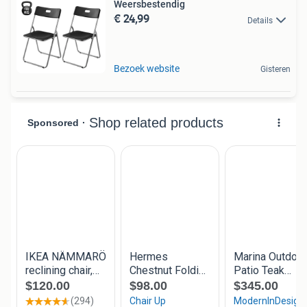
Weersbestendig
€ 24,99
Details
Bezoek website
Gisteren