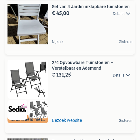
Set van 4 Jardin inklapbare tuinstoelen
€ 45,00
Details
Nijkerk
Gisteren
2/4 Opvouwbare Tuinstoelen –
Verstelbaar en Ademend
€ 131,25
Details
Beoordeeld met 9+
Bezoek website
Gisteren