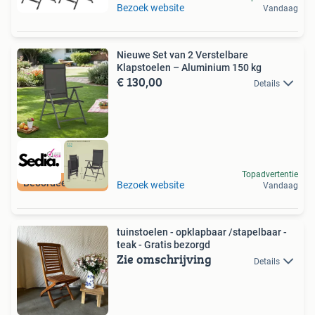
Bezoek website
Vandaag
Nieuwe Set van 2 Verstelbare
Klapstoelen – Aluminium 150 kg
€ 130,00
Details
Topadvertentie
Beoordeeld met 9+
Bezoek website
Vandaag
tuinstoelen - opklapbaar /stapelbaar -
teak - Gratis bezorgd
Zie omschrijving
Details