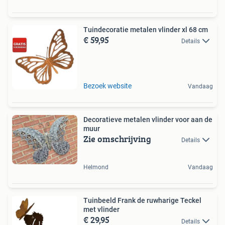
Tuindecoratie metalen vlinder xl 68 cm
€ 59,95
Details
Bezoek website
Vandaag
Decoratieve metalen vlinder voor aan de
muur
Zie omschrijving
Details
Helmond
Vandaag
Tuinbeeld Frank de ruwharige Teckel
met vlinder
€ 29,95
Details