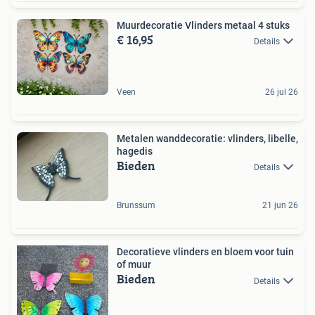
Muurdecoratie Vlinders metaal 4 stuks
€ 16,95
Details
Veen
26 jul 26
Metalen wanddecoratie: vlinders, libelle,
hagedis
Bieden
Details
Brunssum
21 jun 26
Decoratieve vlinders en bloem voor tuin
of muur
Bieden
Details