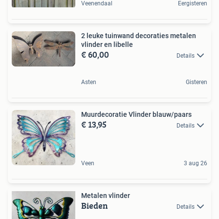
Veenendaal
Eergisteren
2 leuke tuinwand decoraties metalen
vlinder en libelle
€ 60,00
Details
Asten
Gisteren
Muurdecoratie Vlinder blauw/paars
€ 13,95
Details
Veen
3 aug 26
Metalen vlinder
Bieden
Details