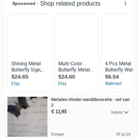
Metalen vlinder wanddecoratie - set van
2
€ 11,95
Details
Dongen
29 jul 26