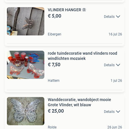
VLINDER HANGER 🦋
€ 5,00
Details
Eibergen
16 jul 26
rode tuindecoratie wand vlinders rood
windlichten mozaiek
€ 7,50
Details
Hattem
1 jul 26
Wanddecoratie, wandobject mooie
Grote Vlinder, wit blauw
€ 25,00
Details
Rolde
26 jun 26