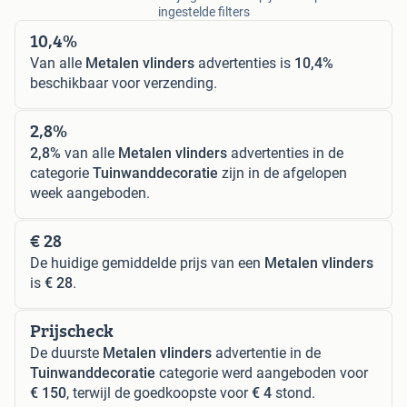
ingestelde filters
10,4%
Van alle
Metalen vlinders
advertenties is
10,4%
beschikbaar voor verzending.
2,8%
2,8%
van alle
Metalen vlinders
advertenties in de
categorie
Tuinwanddecoratie
zijn in de afgelopen
week aangeboden.
€ 28
De huidige gemiddelde prijs van een
Metalen vlinders
is
€ 28
.
Prijscheck
De duurste
Metalen vlinders
advertentie in de
Tuinwanddecoratie
categorie werd aangeboden voor
€ 150
, terwijl de goedkoopste voor
€ 4
stond.