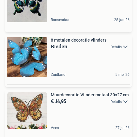
Roosendaal
28 jun 26
8 metalen decoratie vlinders
Bieden
Details
Zuidland
5 mei 26
Muurdecoratie Vlinder metaal 30x27 cm
€ 14,95
Details
Veen
27 jul 26