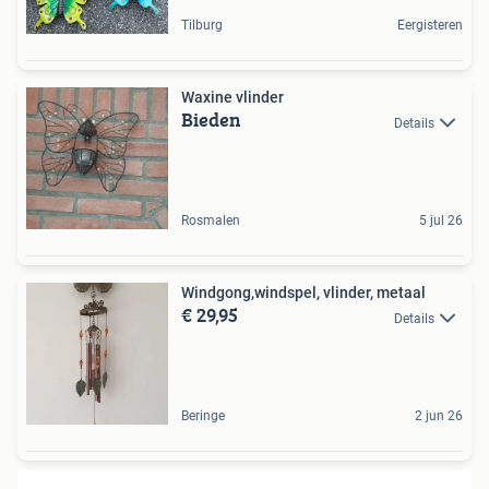
Tilburg
Eergisteren
Waxine vlinder
Bieden
Details
Rosmalen
5 jul 26
Windgong,windspel, vlinder, metaal
€ 29,95
Details
Beringe
2 jun 26