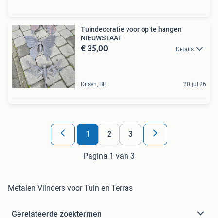
Tuindecoratie voor op te hangen
NIEUWSTAAT
€ 35,00
Details
Dilsen, BE
20 jul 26
1
2
3
Pagina 1 van 3
Metalen Vlinders voor Tuin en Terras
Gerelateerde zoektermen